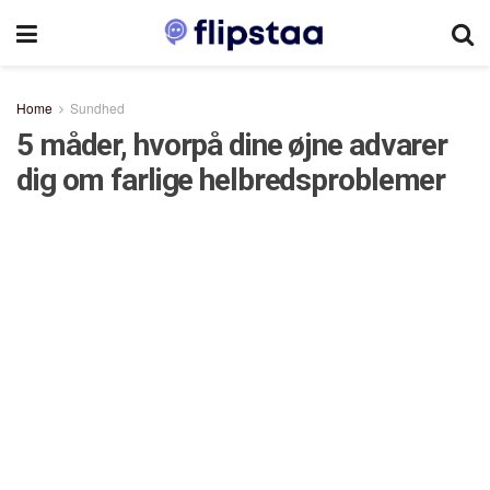
Home
Sundhed
5 måder, hvorpå dine øjne advarer
dig om farlige helbredsproblemer