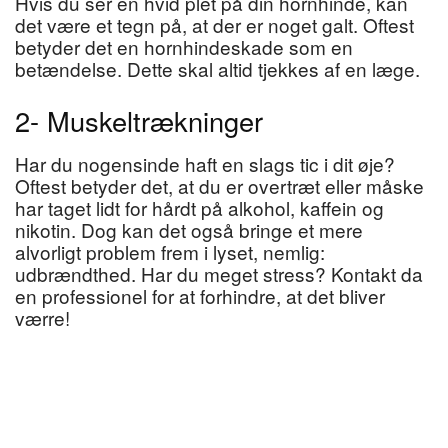
Hvis du ser en hvid plet på din hornhinde, kan
det være et tegn på, at der er noget galt. Oftest
betyder det en hornhindeskade som en
betændelse. Dette skal altid tjekkes af en læge.
2- Muskeltrækninger
Har du nogensinde haft en slags tic i dit øje?
Oftest betyder det, at du er overtræt eller måske
har taget lidt for hårdt på alkohol, kaffein og
nikotin. Dog kan det også bringe et mere
alvorligt problem frem i lyset, nemlig:
udbrændthed. Har du meget stress? Kontakt da
en professionel for at forhindre, at det bliver
værre!