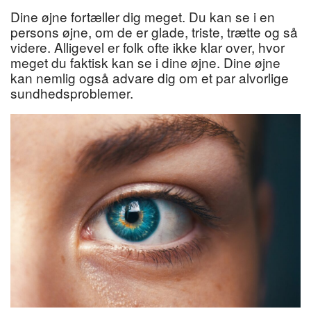
Dine øjne fortæller dig meget. Du kan se i en
persons øjne, om de er glade, triste, trætte og så
videre. Alligevel er folk ofte ikke klar over, hvor
meget du faktisk kan se i dine øjne. Dine øjne
kan nemlig også advare dig om et par alvorlige
sundhedsproblemer.