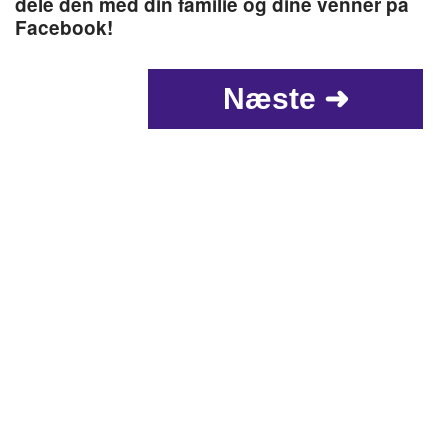
dele den med din familie og dine venner på
Facebook!
Næste ➜