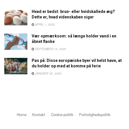
Hvad er bedst: brun- eller hvidskallede æg?
Dette er, hvad videnskaben siger
APRIL 1, 2025
Vær opmærksom: så længe holder vand i en
åbnet flaske
SEPTEMBER 10, 2025
Pas på: Disse europæiske byer vil helst have, at
du holder op med at komme på ferie
JANUARY 20, 2025
Home
Kontakt
Cookie-politik
Fortrolighedspolitik