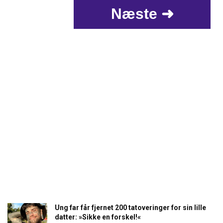
Næste ➜
Ung far får fjernet 200 tatoveringer for sin lille
datter: »Sikke en forskel!«