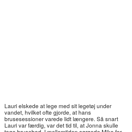
Lauri elskede at lege med sit legetøj under
vandet, hvilket ofte gjorde, at hans
brusesessioner varede lidt længere. Så snart
Lauri var færdig, var det tid til, at Jonna skulle
tage brusebad. I mellemtiden sørgede Mika for