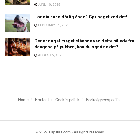
JUNE 10, 2025
Har din hund dårlig ånde? Gør noget ved det!
FEBRUARY 11, 2025
Der er noget meget slående ved dette billede fra
dengang på pubben, kan du også se det?
AUGUST 5, 2025
Home
Kontakt
Cookie-politik
Fortrolighedspolitik
© 2024 Flipstaa.com - All rights reserved