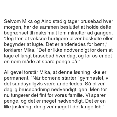
Selvom Mika og Aino stadig tager brusebad hver
morgen, har de sammen besluttet at holde dette
begrænset til maksimalt fem minutter ad gangen.
“Jeg tror, at voksne hurtigere bliver beskidte eller
begynder at lugte. Det er anderledes for børn,”
forklarer Mika. “Det er ikke nødvendigt for dem at
tage et langt brusebad hver dag, og for os er det
en nem måde at spare penge på.”
Alligevel forstår Mika, at denne løsning ikke er
permanent. “Når børnene starter i gymnasiet, vil
det sandsynligvis være anderledes. Så bliver
daglig brusebadning nødvendigt igen. Men for
nu fungerer det fint for vores familie. Vi sparer
penge, og det er meget nødvendigt. Det er en
lille justering, der giver meget i det lange løb.”