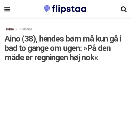
Home
Historier
Aino (38), hendes børn må kun gå i
bad to gange om ugen: »På den
måde er regningen høj nok«