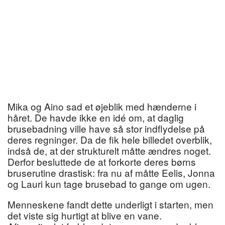
Mika og Aino sad et øjeblik med hænderne i
håret. De havde ikke en idé om, at daglig
brusebadning ville have så stor indflydelse på
deres regninger. Da de fik hele billedet overblik,
indså de, at der strukturelt måtte ændres noget.
Derfor besluttede de at forkorte deres børns
bruserutine drastisk: fra nu af måtte Eelis, Jonna
og Lauri kun tage brusebad to gange om ugen.
Menneskene fandt dette underligt i starten, men
det viste sig hurtigt at blive en vane.