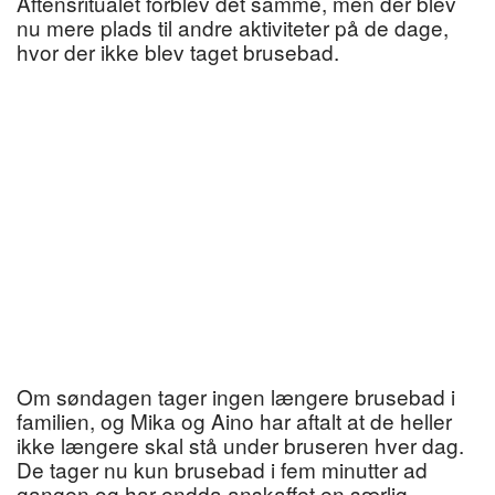
Aftensritualet forblev det samme, men der blev
nu mere plads til andre aktiviteter på de dage,
hvor der ikke blev taget brusebad.
Om søndagen tager ingen længere brusebad i
familien, og Mika og Aino har aftalt at de heller
ikke længere skal stå under bruseren hver dag.
De tager nu kun brusebad i fem minutter ad
gangen og har endda anskaffet en særlig