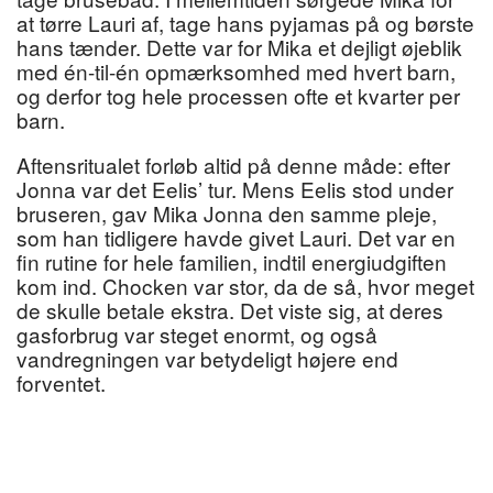
at tørre Lauri af, tage hans pyjamas på og børste
hans tænder. Dette var for Mika et dejligt øjeblik
med én-til-én opmærksomhed med hvert barn,
og derfor tog hele processen ofte et kvarter per
barn.
Aftensritualet forløb altid på denne måde: efter
Jonna var det Eelis’ tur. Mens Eelis stod under
bruseren, gav Mika Jonna den samme pleje,
som han tidligere havde givet Lauri. Det var en
fin rutine for hele familien, indtil energiudgiften
kom ind. Chocken var stor, da de så, hvor meget
de skulle betale ekstra. Det viste sig, at deres
gasforbrug var steget enormt, og også
vandregningen var betydeligt højere end
forventet.