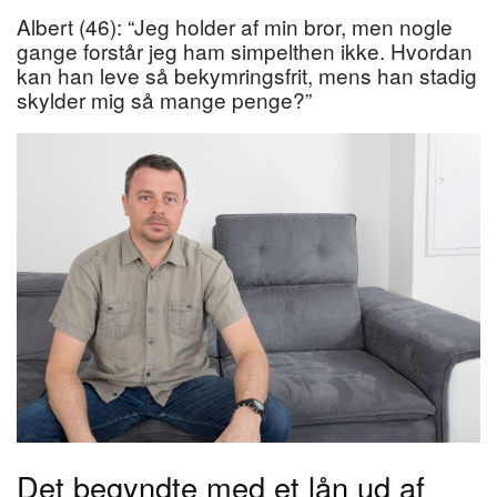
Albert (46): “Jeg holder af min bror, men nogle
gange forstår jeg ham simpelthen ikke. Hvordan
kan han leve så bekymringsfrit, mens han stadig
skylder mig så mange penge?”
Det begyndte med et lån ud af