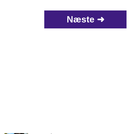
Næste ➜