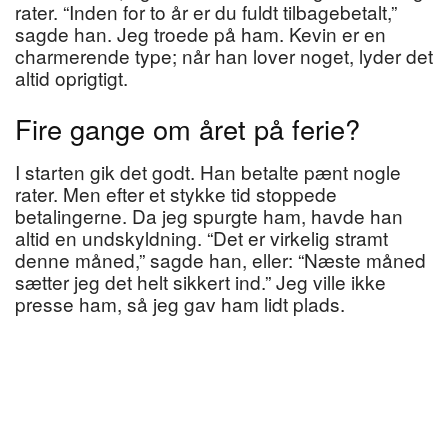
rater. “Inden for to år er du fuldt tilbagebetalt,”
sagde han. Jeg troede på ham. Kevin er en
charmerende type; når han lover noget, lyder det
altid oprigtigt.
Fire gange om året på ferie?
I starten gik det godt. Han betalte pænt nogle
rater. Men efter et stykke tid stoppede
betalingerne. Da jeg spurgte ham, havde han
altid en undskyldning. “Det er virkelig stramt
denne måned,” sagde han, eller: “Næste måned
sætter jeg det helt sikkert ind.” Jeg ville ikke
presse ham, så jeg gav ham lidt plads.