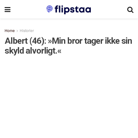
Home
Historier
Albert (46): »Min bror tager ikke sin
skyld alvorligt.«