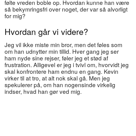
følte vreden boble op. Hvordan kunne han være
så bekymringsfri over noget, der var så alvorligt
for mig?
Hvordan går vi videre?
Jeg vil ikke miste min bror, men det føles som
om han udnytter min tillid. Hver gang jeg ser
ham nyde sine rejser, føler jeg et stød af
frustration. Alligevel er jeg i tvivl om, hvorvidt jeg
skal konfrontere ham endnu en gang. Kevin
virker til at tro, at alt nok skal gå. Men jeg
spekulerer på, om han nogensinde virkelig
indser, hvad han gør ved mig.