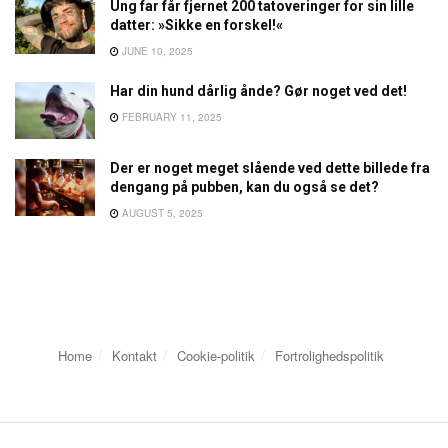
Ung far får fjernet 200 tatoveringer for sin lille
datter: »Sikke en forskel!«
JUNE 10, 2025
Har din hund dårlig ånde? Gør noget ved det!
FEBRUARY 11, 2025
Der er noget meget slående ved dette billede fra
dengang på pubben, kan du også se det?
AUGUST 5, 2025
Home
Kontakt
Cookie-politik
Fortrolighedspolitik