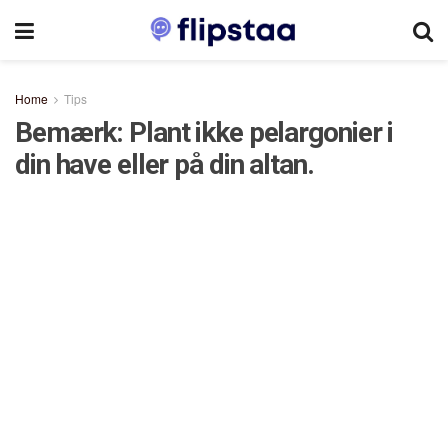
Home
Tips
Bemærk: Plant ikke pelargonier i
din have eller på din altan.