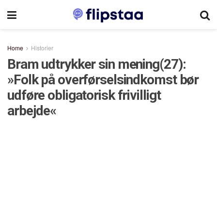
Home
Historier
Bram udtrykker sin mening(27):
»Folk på overførselsindkomst bør
udføre obligatorisk frivilligt
arbejde«