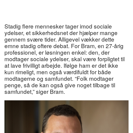
Stadig flere mennesker tager imod sociale
ydelser, et sikkerhedsnet der hjælper mange
gennem svære tider. Alligevel vækker dette
emne stadig oftere debat. For Bram, en 27-årig
professionel, er løsningen enkel: den, der
modtager sociale ydelser, skal være forpligtet til
at lave frivilligt arbejde. Ifølge ham er det ikke
kun rimeligt, men også værdifuldt for både
modtagerne og samfundet. “Folk modtager
penge, så de kan også give noget tilbage til
samfundet,” siger Bram.