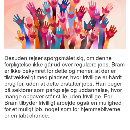
Desuden rejser spørgsmålet sig, om denne
forpligtelse ikke går ud over regulære jobs. Bram
er ikke bekymret for dette og mener, at der er
tilstrækkeligt med pladser, hvor frivillige er hårdt
brug for, uden at dette erstatter jobs. Han peger
på sektorer som parkpleje og uddannelse, hvor
mange opgaver står stille uden frivillige. For
Bram tilbyder frivilligt arbejde også en mulighed
for et muligt job, noget som for hjemmebliverne
er en tabt chance.