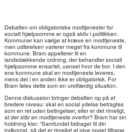
Debatten om obligatoriske modtjenester for
socialt hjælpsomme er også aktiv i politikken.
Kommuner kan vælge at kræve en modtjeneste,
men udførelsen varierer meget fra kommune til
kommune. Bram appellerer til en
landsdækkende ordning, der behandler socialt
hjælpsomme ensartet, uanset hvor de bor. I den
ene kommune skal en modtjeneste leveres,
mens det i en anden ikke er obligatorisk. For
Bram føles dette som en uretfærdig situation.
Denne diskussion bringer debatten op på et
bredere niveau: skal en social ydelse betragtes
som en ret uden betingelser, eller er det rimeligt,
at der står en modtjeneste overfor? Bram har sin
holdning klar: “Samfundet bidrager til din
indkomst, så det er rimeligt at give noget tilbage.