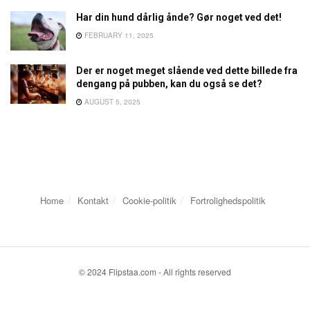
Har din hund dårlig ånde? Gør noget ved det!
FEBRUARY 11, 2025
Der er noget meget slående ved dette billede fra
dengang på pubben, kan du også se det?
AUGUST 5, 2025
Home
Kontakt
Cookie-politik
Fortrolighedspolitik
© 2024 Flipstaa.com - All rights reserved