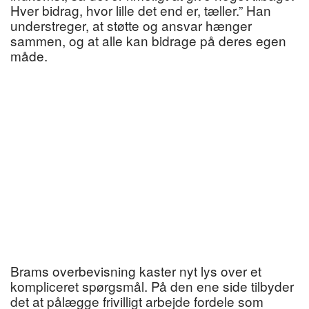
Hver bidrag, hvor lille det end er, tæller.” Han
understreger, at støtte og ansvar hænger
sammen, og at alle kan bidrage på deres egen
måde.
Brams overbevisning kaster nyt lys over et
kompliceret spørgsmål. På den ene side tilbyder
det at pålægge frivilligt arbejde fordele som