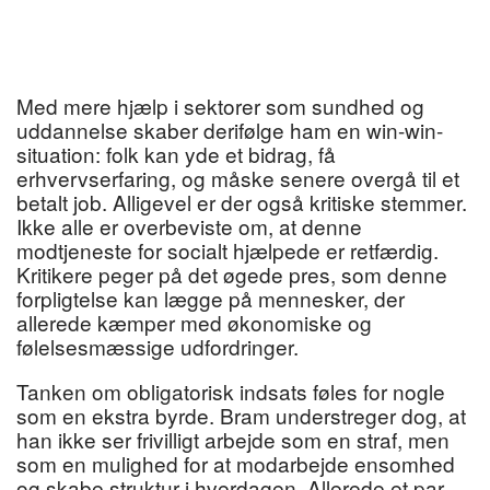
Med mere hjælp i sektorer som sundhed og
uddannelse skaber derifølge ham en win-win-
situation: folk kan yde et bidrag, få
erhvervserfaring, og måske senere overgå til et
betalt job. Alligevel er der også kritiske stemmer.
Ikke alle er overbeviste om, at denne
modtjeneste for socialt hjælpede er retfærdig.
Kritikere peger på det øgede pres, som denne
forpligtelse kan lægge på mennesker, der
allerede kæmper med økonomiske og
følelsesmæssige udfordringer.
Tanken om obligatorisk indsats føles for nogle
som en ekstra byrde. Bram understreger dog, at
han ikke ser frivilligt arbejde som en straf, men
som en mulighed for at modarbejde ensomhed
og skabe struktur i hverdagen. Allerede et par