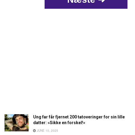
Ung far får fjernet 200 tatoveringer for sin lille
datter: »Sikke en forskel!«
JUNE 10, 2025