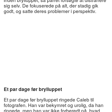
sig selv. De fokuserede på alt, der stadig gik
godt, og satte deres problemer i perspektiv.
Et par dage før brylluppet
Et par dage før brylluppet ringede Caleb til
fotografen. Han var bekymret og urolig, da han
ringede, men han var ikke forberedt på, hvad