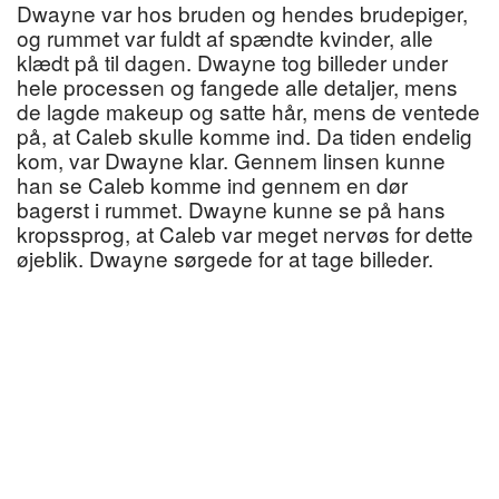
Dwayne var hos bruden og hendes brudepiger,
og rummet var fuldt af spændte kvinder, alle
klædt på til dagen. Dwayne tog billeder under
hele processen og fangede alle detaljer, mens
de lagde makeup og satte hår, mens de ventede
på, at Caleb skulle komme ind. Da tiden endelig
kom, var Dwayne klar. Gennem linsen kunne
han se Caleb komme ind gennem en dør
bagerst i rummet. Dwayne kunne se på hans
kropssprog, at Caleb var meget nervøs for dette
øjeblik. Dwayne sørgede for at tage billeder.