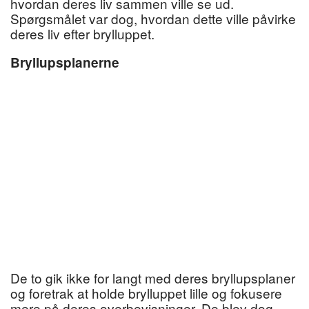
hvordan deres liv sammen ville se ud.
Spørgsmålet var dog, hvordan dette ville påvirke
deres liv efter brylluppet.
Bryllupsplanerne
De to gik ikke for langt med deres bryllupsplaner
og foretrak at holde brylluppet lille og fokusere
mere på deres overbevisninger. De blev dog