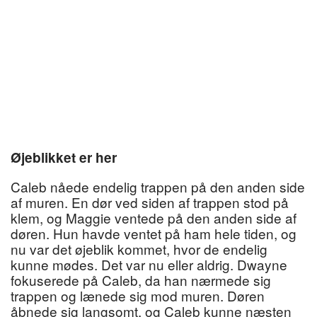
Øjeblikket er her
Caleb nåede endelig trappen på den anden side
af muren. En dør ved siden af trappen stod på
klem, og Maggie ventede på den anden side af
døren. Hun havde ventet på ham hele tiden, og
nu var det øjeblik kommet, hvor de endelig
kunne mødes. Det var nu eller aldrig. Dwayne
fokuserede på Caleb, da han nærmede sig
trappen og lænede sig mod muren. Døren
åbnede sig langsomt, og Caleb kunne næsten