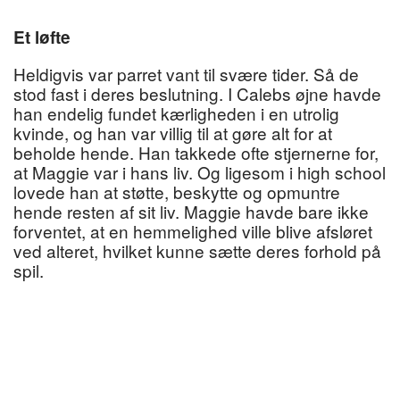
Et løfte
Heldigvis var parret vant til svære tider. Så de
stod fast i deres beslutning. I Calebs øjne havde
han endelig fundet kærligheden i en utrolig
kvinde, og han var villig til at gøre alt for at
beholde hende. Han takkede ofte stjernerne for,
at Maggie var i hans liv. Og ligesom i high school
lovede han at støtte, beskytte og opmuntre
hende resten af sit liv. Maggie havde bare ikke
forventet, at en hemmelighed ville blive afsløret
ved alteret, hvilket kunne sætte deres forhold på
spil.