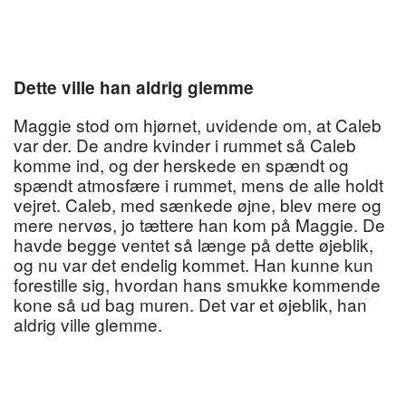
Dette ville han aldrig glemme
Maggie stod om hjørnet, uvidende om, at Caleb
var der. De andre kvinder i rummet så Caleb
komme ind, og der herskede en spændt og
spændt atmosfære i rummet, mens de alle holdt
vejret. Caleb, med sænkede øjne, blev mere og
mere nervøs, jo tættere han kom på Maggie. De
havde begge ventet så længe på dette øjeblik,
og nu var det endelig kommet. Han kunne kun
forestille sig, hvordan hans smukke kommende
kone så ud bag muren. Det var et øjeblik, han
aldrig ville glemme.