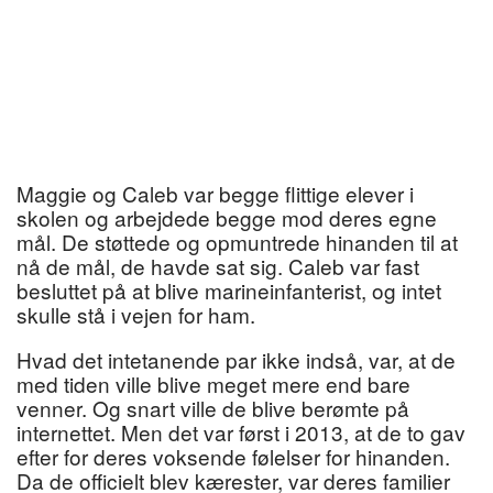
Maggie og Caleb var begge flittige elever i
skolen og arbejdede begge mod deres egne
mål. De støttede og opmuntrede hinanden til at
nå de mål, de havde sat sig. Caleb var fast
besluttet på at blive marineinfanterist, og intet
skulle stå i vejen for ham.
Hvad det intetanende par ikke indså, var, at de
med tiden ville blive meget mere end bare
venner. Og snart ville de blive berømte på
internettet. Men det var først i 2013, at de to gav
efter for deres voksende følelser for hinanden.
Da de officielt blev kærester, var deres familier