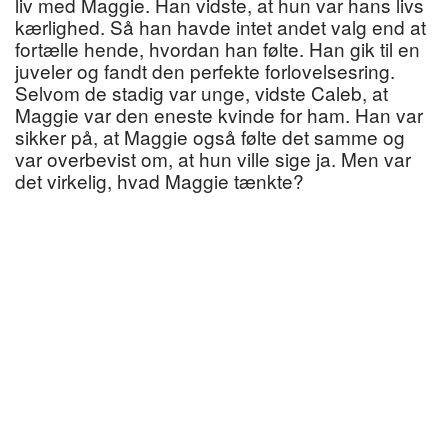
liv med Maggie. Han vidste, at hun var hans livs
kærlighed. Så han havde intet andet valg end at
fortælle hende, hvordan han følte. Han gik til en
juveler og fandt den perfekte forlovelsesring.
Selvom de stadig var unge, vidste Caleb, at
Maggie var den eneste kvinde for ham. Han var
sikker på, at Maggie også følte det samme og
var overbevist om, at hun ville sige ja. Men var
det virkelig, hvad Maggie tænkte?