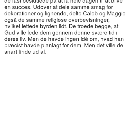
de fast besluttede på at få hele dagen til at blive
en succes. Udover at dele samme smag for
dekorationer og lignende, delte Caleb og Maggie
også de samme religiøse overbevisninger,
hvilket lettede byrden lidt. De troede begge, at
Gud ville lede dem gennem denne svære tid i
deres liv. Men de havde ingen idé om, hvad han
præcist havde planlagt for dem. Men det ville de
snart finde ud af.