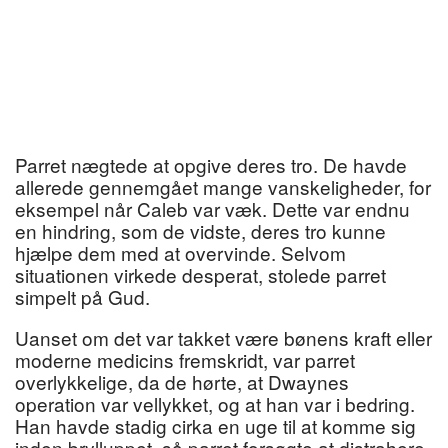
Parret nægtede at opgive deres tro. De havde
allerede gennemgået mange vanskeligheder, for
eksempel når Caleb var væk. Dette var endnu
en hindring, som de vidste, deres tro kunne
hjælpe dem med at overvinde. Selvom
situationen virkede desperat, stolede parret
simpelt på Gud.
Uanset om det var takket være bønens kraft eller
moderne medicins fremskridt, var parret
overlykkelige, da de hørte, at Dwaynes
operation var vellykket, og at han var i bedring.
Han havde stadig cirka en uge til at komme sig
inden brylluppet, så parret forsøgte at distrahere