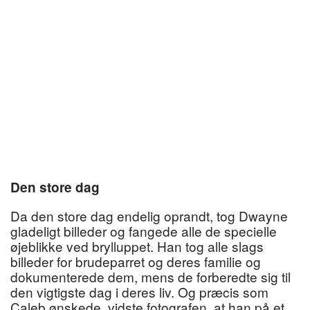
Den store dag
Da den store dag endelig oprandt, tog Dwayne
gladeligt billeder og fangede alle de specielle
øjeblikke ved brylluppet. Han tog alle slags
billeder for brudeparret og deres familie og
dokumenterede dem, mens de forberedte sig til
den vigtigste dag i deres liv. Og præcis som
Caleb ønskede, vidste fotografen, at han på et