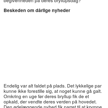
begivenheden på deres bryllupsdag?
Beskeden om dårlige nyheder
Endelig var alt faldet på plads. Det lykkelige par
kunne ikke forestille sig, at noget kunne gå galt.
Omkring en uge før deres bryllup fik de et
opkald, der vendte deres verden på hovedet.
Den ødelæggende nyhed fik parret til at krympe