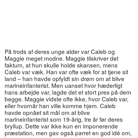
På trods af deres unge alder var Caleb og
Maggie meget modne. Maggie tilskriver det
faktum, at hun skulle holde skansen, mens
Caleb var væk. Han var ofte væk for at tjene sit
land – han havde opfyldt sin drøm om at blive
marineinfanterist. Men uanset hvor hæderligt
hans arbejde var, lagde det et stort pres på dem
begge. Maggie vidste ofte ikke, hvor Caleb var,
eller hvornår han ville komme hjem. Caleb
havde opnået sit mål om at blive
marineinfanterist som 19-årig, tre år før deres
bryllup. Dette var ikke kun en imponerende
præstation, men gav også parret en god idé om,