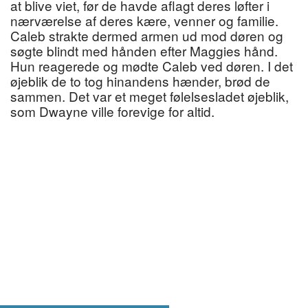
at blive viet, før de havde aflagt deres løfter i
nærværelse af deres kære, venner og familie.
Caleb strakte dermed armen ud mod døren og
søgte blindt med hånden efter Maggies hånd.
Hun reagerede og mødte Caleb ved døren. I det
øjeblik de to tog hinandens hænder, brød de
sammen. Det var et meget følelsesladet øjeblik,
som Dwayne ville forevige for altid.