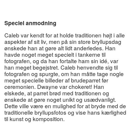
Speciel anmodning
Caleb var kendt for at holde traditionen højt i alle
aspekter af sit liv, men på sin store bryllupsdag
ønskede han at gøre alt lidt anderledes. Han
havde noget meget specielt i tankerne til
fotografen, og da han fortalte ham sin idé, var
han meget begejstret. Caleb henvendte sig til
fotografen og spurgte, om han måtte tage nogle
meget specielle billeder af brudeparret før
ceremonien. Dwayne var chokeret! Han
elskede, at parret brød med traditionen og
ønskede at gøre noget unikt og usædvanligt.
Dette ville være en mulighed for at bryde med de
traditionelle bryllupsfotos og vise hans kærlighed
til kunst og komposition.