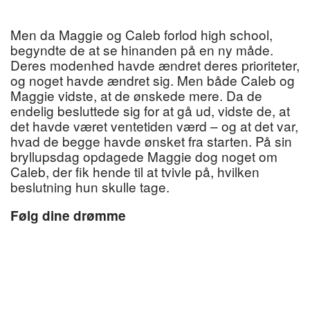
Men da Maggie og Caleb forlod high school,
begyndte de at se hinanden på en ny måde.
Deres modenhed havde ændret deres prioriteter,
og noget havde ændret sig. Men både Caleb og
Maggie vidste, at de ønskede mere. Da de
endelig besluttede sig for at gå ud, vidste de, at
det havde været ventetiden værd – og at det var,
hvad de begge havde ønsket fra starten. På sin
bryllupsdag opdagede Maggie dog noget om
Caleb, der fik hende til at tvivle på, hvilken
beslutning hun skulle tage.
Følg dine drømme