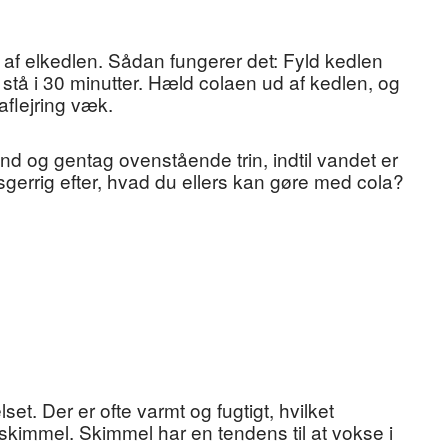
g af elkedlen. Sådan fungerer det: Fyld kedlen
stå i 30 minutter. Hæld colaen ud af kedlen, og
aflejring væk.
d og gentag ovenstående trin, indtil vandet er
nysgerrig efter, hvad du ellers kan gøre med cola?
t. Der er ofte varmt og fugtigt, hvilket
r skimmel. Skimmel har en tendens til at vokse i