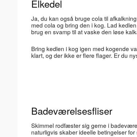
Elkedel
Ja, du kan også bruge cola til afkalknin
med cola og bring den i kog. Lad kedlen 
brug en svamp til at vaske den løse kalk
Bring kedlen i kog igen med kogende van
klart, og der ikke er flere flager. Er du 
Badeværelsesfliser
Skimmel rodfæster sig gerne i badeværelse
naturligvis skaber ideelle betingelser fo