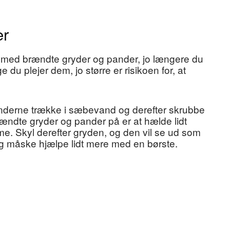
er
t med brændte gryder og pander, jo længere du
 du plejer dem, jo større er risikoen for, at
anderne trække i sæbevand og derefter skrubbe
ndte gryder og pander på er at hælde lidt
ime. Skyl derefter gryden, og den vil se ud som
og måske hjælpe lidt mere med en børste.