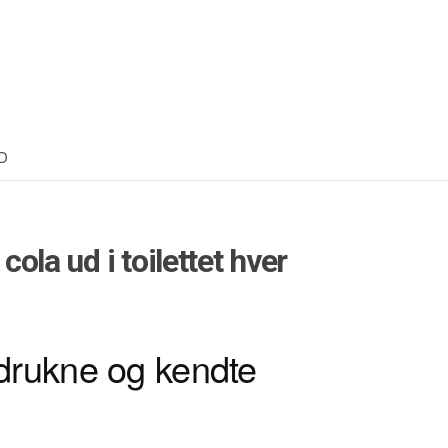
D
 cola ud i toilettet hver
 drukne og kendte