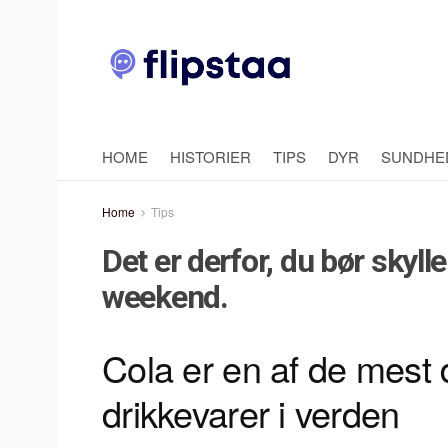
HOME
HISTORIER
TIPS
DYR
SUNDHE
Home
Tips
Det er derfor, du bør skylle
weekend.
Cola er en af de mest
drikkevarer i verden