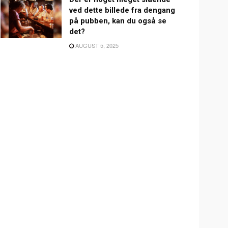
ved dette billede fra dengang
på pubben, kan du også se
det?
AUGUST 5, 2025