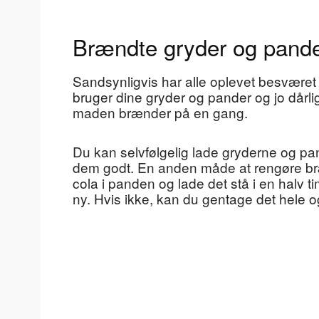
Brændte gryder og pand
Sandsynligvis har alle oplevet besvære
bruger dine gryder og pander og jo dårlige
maden brænder på en gang.
Du kan selvfølgelig lade gryderne og p
dem godt. En anden måde at rengøre bræ
cola i panden og lade det stå i en halv t
ny. Hvis ikke, kan du gentage det hele 