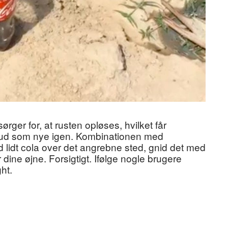
rger for, at rusten opløses, hvilket får
se ud som nye igen. Kombinationen med
ld lidt cola over det angrebne sted, gnid det med
r dine øjne. Forsigtigt. Ifølge nogle brugere
ht.