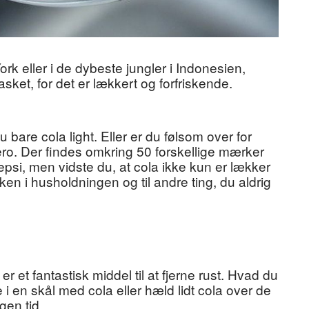
k eller i de dybeste jungler i Indonesien,
asket, for det er lækkert og forfriskende.
 bare cola light. Eller er du følsom over for
zero. Der findes omkring 50 forskellige mærker
psi, men vidste du, at cola ikke kun er lækker
en i husholdningen og til andre ting, du aldrig
er et fantastisk middel til at fjerne rust. Hvad du
 i en skål med cola eller hæld lidt cola over de
gen tid.