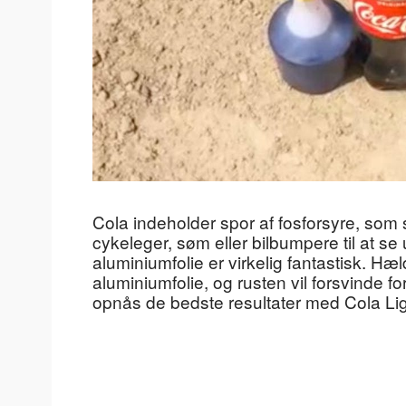
Cola indeholder spor af fosforsyre, som sø
cykeleger, søm eller bilbumpere til at 
aluminiumfolie er virkelig fantastisk. Hæ
aluminiumfolie, og rusten vil forsvinde fo
opnås de bedste resultater med Cola Lig