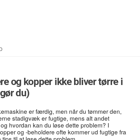
D
re og kopper ikke bliver tørre i
gør du)
skemaskine er færdig, men når du tømmer den,
erne stadigvæk er fugtige, mens alt andet
e, og hvordan kan du løse dette problem? I
ikkopper og -beholdere ofte kommer ud fugtige fra
ips til at løse dette problem.