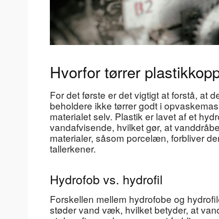
Hvorfor tørrer plastikkop
For det første er det vigtigt at forstå, at 
beholdere ikke tørrer godt i opvaskemas
materialet selv. Plastik er lavet af et hyd
vandafvisende, hvilket gør, at vanddråber
materialer, såsom porcelæn, forbliver der 
tallerkener.
Hydrofob vs. hydrofil
Forskellen mellem hydrofobe og hydrofil
støder vand væk, hvilket betyder, at vand