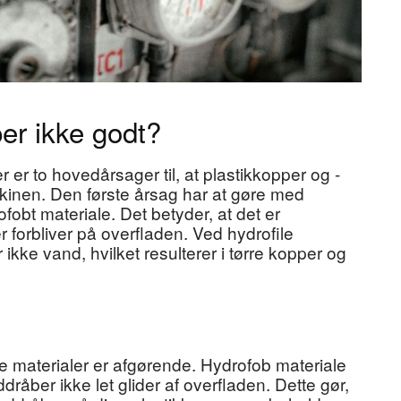
per ikke godt?
der er to hovedårsager til, at plastikkopper og -
kinen. Den første årsag har at gøre med
rofobt materiale. Det betyder, at det er
 forbliver på overfladen. Ved hydrofile
ikke vand, hvilket resulterer i tørre kopper og
e materialer er afgørende. Hydrofob materiale
dråber ikke let glider af overfladen. Dette gør,