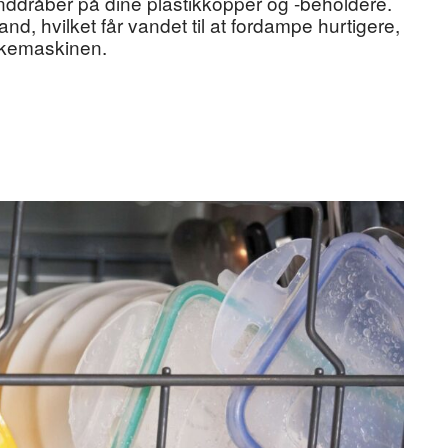
anddråber på dine plastikkopper og -beholdere.
nd, hvilket får vandet til at fordampe hurtigere,
skemaskinen.