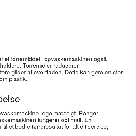
af et tørremiddel i opvaskemaskinen også
holdere. Tørremidler reducerer
ere glider af overfladen. Dette kan gøre en stor
om plastik.
delse
n opvaskemaskine regelmæssigt. Rengør
pvaskemaskinen fungerer optimalt. En
 et bedre tørreresultat for alt dit service,