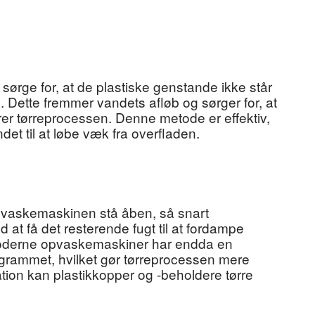
ørge for, at de plastiske genstande ikke står
n. Dette fremmer vandets afløb og sørger for, at
drer tørreprocessen. Denne metode er effektiv,
det til at løbe væk fra overfladen.
 opvaskemaskinen stå åben, så snart
 at få det resterende fugt til at fordampe
le moderne opvaskemaskiner har endda en
ogrammet, hvilket gør tørreprocessen mere
ation kan plastikkopper og -beholdere tørre