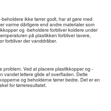
 -beholdere ikke tørrer godt, har at gøre med
eder varme dårligere end andre materialer som
tikkopper og -beholdere forbliver koldere under
mperaturen på plastikken forbliver lavere,
 forbliver der vanddråber.
te problem. Ved at placere plastikkopper og -
vandet lettere glide af overfladen. Dette
g kopperne og beholderne tørrer bedre. Det er en
kel for tørreresultatet.