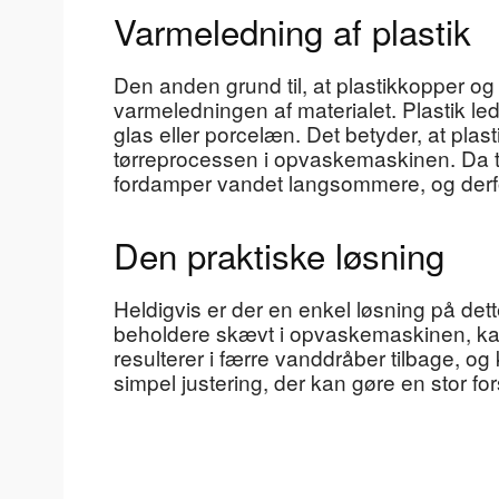
Varmeledning af plastik
Den anden grund til, at plastikkopper og
varmeledningen af materialet. Plastik l
glas eller porcelæn. Det betyder, at plas
tørreprocessen i opvaskemaskinen. Da te
fordamper vandet langsommere, og derfor
Den praktiske løsning
Heldigvis er der en enkel løsning på det
beholdere skævt i opvaskemaskinen, kan 
resulterer i færre vanddråber tilbage, o
simpel justering, der kan gøre en stor fors