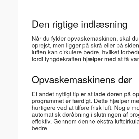
Den rigtige indlæsning
Når du fylder opvaskemaskinen, skal du s
oprejst, men ligger på skrå eller på side
luften kan cirkulere bedre, hvilket forbe
fordi tyngdekraften hjælper med at få van
Opvaskemaskinens dør
Et andet nyttigt tip er at lade døren på
programmet er færdigt. Dette hjælper med
hurtigere ved at tilføre frisk luft. Nog
automatisk døråbning i slutningen af pr
effektiv. Gennem denne ekstra luftcirkul
bedre.