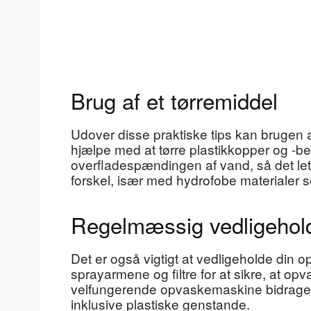
Brug af et tørremiddel
Udover disse praktiske tips kan brugen 
hjælpe med at tørre plastikkopper og -be
overfladespændingen af vand, så det lett
forskel, især med hydrofobe materialer s
Regelmæssig vedligehol
Det er også vigtigt at vedligeholde di
sprayarmene og filtre for at sikre, at o
velfungerende opvaskemaskine bidrager til
inklusive plastiske genstande.