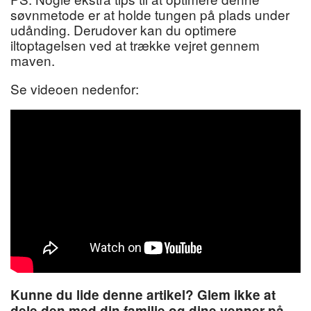
søvnmetode er at holde tungen på plads under
udånding. Derudover kan du optimere
iltoptagelsen ved at trække vejret gennem
maven.
Se videoen nedenfor:
Kunne du lide denne artikel? Glem ikke at
dele den med din familie og dine venner på