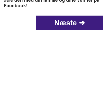
Facebook!
Næste ➜