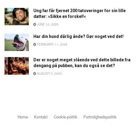
Ung far får fjernet 200 tatoveringer for sin lille
datter: »Sikke en forskel!«
JUNE 10, 2025
Har din hund dårlig ånde? Gør noget ved det!
FEBRUARY 11, 2025
Der er noget meget slående ved dette billede fra
dengang på pubben, kan du også se det?
AUGUST 5, 2025
Home
Kontakt
Cookie-politik
Fortrolighedspolitik