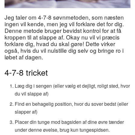
Jeg taler om 4-7-8 søvnmetoden, som næsten
ingen vil kende, men jeg vil forklare det for dig.
Denne metode bruger bevidst kontrol for at få
kroppen til at slappe af. Okay nu vil vi præcis
forklare dig, hvad du skal gøre! Dette virker
også, hvis du vil nulstille dig selv og bringe ro i
løbet af dagen.
4-7-8 tricket
Læg dig i sengen (eller vælg et dejligt, roligt sted, hvor
du vil slappe af)
Find en behagelig position, hvor du sover bedst (eller
slapper af)
Placer din tunge mod bagsiden af dine øvre tænder
under denne øvelse, brug kun tungespidsen.