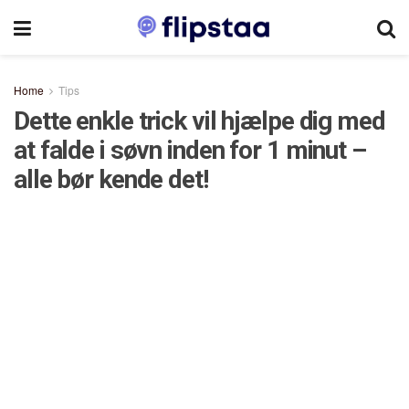
Home
Tips
Dette enkle trick vil hjælpe dig med
at falde i søvn inden for 1 minut –
alle bør kende det!