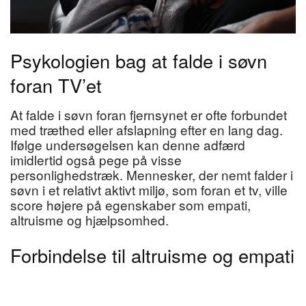
Psykologien bag at falde i søvn
foran TV’et
At falde i søvn foran fjernsynet er ofte forbundet
med træthed eller afslapning efter en lang dag.
Ifølge undersøgelsen kan denne adfærd
imidlertid også pege på visse
personlighedstræk. Mennesker, der nemt falder i
søvn i et relativt aktivt miljø, som foran et tv, ville
score højere på egenskaber som empati,
altruisme og hjælpsomhed.
Forbindelse til altruisme og empati