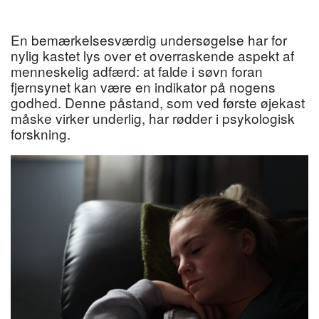
En bemærkelsesværdig undersøgelse har for
nylig kastet lys over et overraskende aspekt af
menneskelig adfærd: at falde i søvn foran
fjernsynet kan være en indikator på nogens
godhed. Denne påstand, som ved første øjekast
måske virker underlig, har rødder i psykologisk
forskning.