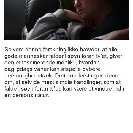
Selvom denne forskning ikke hævder, at alle
gode mennesker falder i søvn foran tv’et, giver
den et fascinerende indblik i, hvordan
dagligdags vaner kan afspejle dybere
personlighedstræk. Dette understreger ideen
om, at selv de mest simple handlinger, som at
falde i søvn foran tv’et, kan være et vindue ind i
en persons natur.