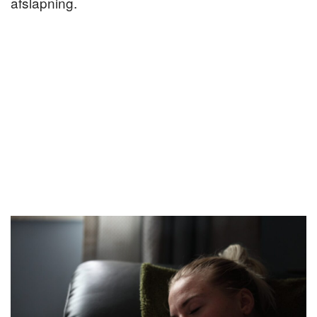
afslapning.