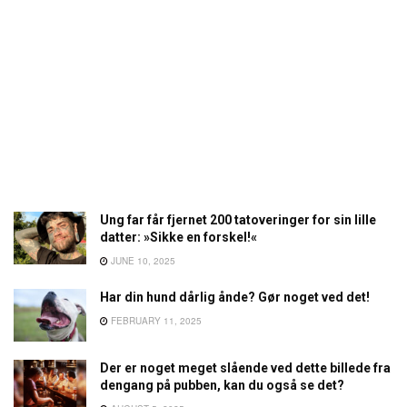
Ung far får fjernet 200 tatoveringer for sin lille
datter: »Sikke en forskel!«
JUNE 10, 2025
Har din hund dårlig ånde? Gør noget ved det!
FEBRUARY 11, 2025
Der er noget meget slående ved dette billede fra
dengang på pubben, kan du også se det?