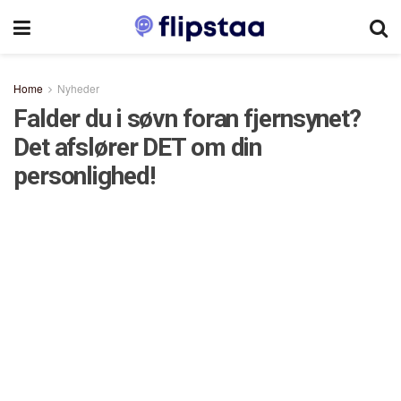
Home
Nyheder
Falder du i søvn foran fjernsynet?
Det afslører DET om din
personlighed!