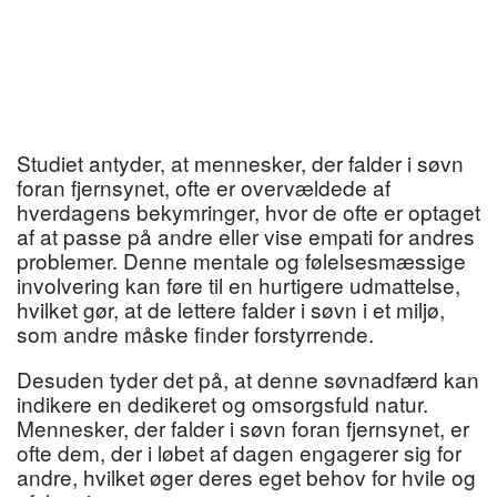
Studiet antyder, at mennesker, der falder i søvn
foran fjernsynet, ofte er overvældede af
hverdagens bekymringer, hvor de ofte er optaget
af at passe på andre eller vise empati for andres
problemer. Denne mentale og følelsesmæssige
involvering kan føre til en hurtigere udmattelse,
hvilket gør, at de lettere falder i søvn i et miljø,
som andre måske finder forstyrrende.
Desuden tyder det på, at denne søvnadfærd kan
indikere en dedikeret og omsorgsfuld natur.
Mennesker, der falder i søvn foran fjernsynet, er
ofte dem, der i løbet af dagen engagerer sig for
andre, hvilket øger deres eget behov for hvile og