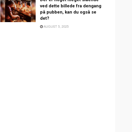
ved dette billede fra dengang
på pubben, kan du også se
det?
AUGUST 5, 2025