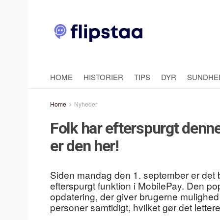
HOME
HISTORIER
TIPS
DYR
SUNDHE
Home
Nyheder
Folk har efterspurgt denne
er den her!
Siden mandag den 1. september er det b
efterspurgt funktion i MobilePay. Den p
opdatering, der giver brugerne mulighed
personer samtidigt, hvilket gør det lettere