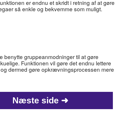
unktionen er endnu et skridt i retning af at gøre
ollegaer så enkle og bekvemme som muligt.
e benytte gruppeanmodninger til at gøre
kuelige. Funktionen vil gøre det endnu lettere
ad, og dermed gøre opkrævningsprocessen mere
Næste side ➜