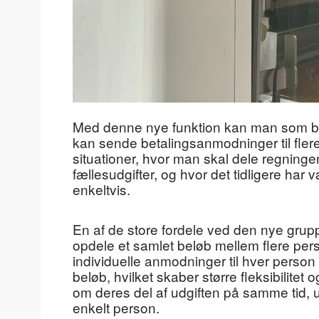
Med denne nye funktion kan man som b
kan sende betalingsanmodninger til flere 
situationer, hvor man skal dele regning
fællesudgifter, og hvor det tidligere ha
enkeltvis.
En af de store fordele ved den nye gru
opdele et samlet beløb mellem flere per
individuelle anmodninger til hver perso
beløb, hvilket skaber større fleksibilit
om deres del af udgiften på samme tid, 
enkelt person.