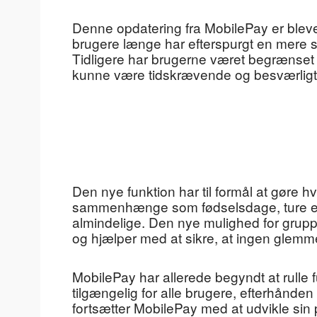
Denne opdatering fra MobilePay er blev
brugere længe har efterspurgt en mere s
Tidligere har brugerne været begrænset 
kunne være tidskrævende og besværligt, 
Den nye funktion har til formål at gøre 
sammenhænge som fødselsdage, ture elle
almindelige. Den nye mulighed for grup
og hjælper med at sikre, at ingen glemme
MobilePay har allerede begyndt at rulle 
tilgængelig for alle brugere, efterhån
fortsætter MobilePay med at udvikle sin 