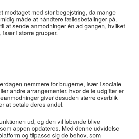
et modtaget med stor begejstring, da mange
midig måde at håndtere fællesbetalinger på.
til at sende anmodninger én ad gangen, hvilket
især i større grupper.
hverdagen nemmere for brugerne, især i sociale
r andre arrangementer, hvor delte udgifter er
peanmodninger giver desuden større overblik
r at betale deres andel.
funktionen ud, og den vil løbende blive
den som appen opdateres. Med denne udvidelse
platform og tilpasse sig de behov, som