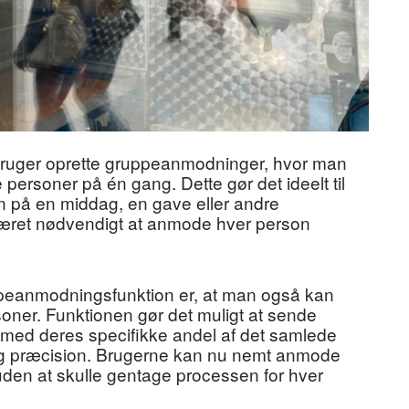
ruger oprette gruppeanmodninger, hvor man
personer på én gang. Dette gør det ideelt til
en på en middag, en gave eller andre
r været nødvendigt at anmode hver person
ppeanmodningsfunktion er, at man også kan
soner. Funktionen gør det muligt at sende
n med deres specifikke andel af det samlede
et og præcision. Brugerne kan nu nemt anmode
uden at skulle gentage processen for hver