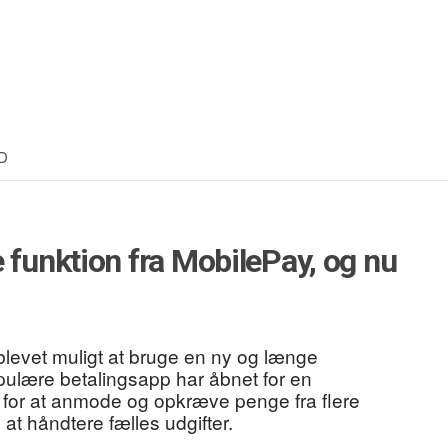
D
 funktion fra MobilePay, og nu
levet muligt at bruge en ny og længe
opulære betalingsapp har åbnet for en
 for at anmode og opkræve penge fra flere
 at håndtere fælles udgifter.