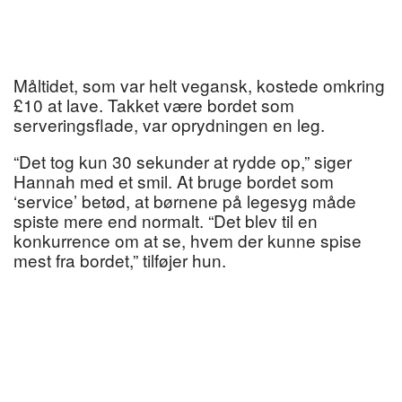
Måltidet, som var helt vegansk, kostede omkring
£10 at lave. Takket være bordet som
serveringsflade, var oprydningen en leg.
“Det tog kun 30 sekunder at rydde op,” siger
Hannah med et smil. At bruge bordet som
‘service’ betød, at børnene på legesyg måde
spiste mere end normalt. “Det blev til en
konkurrence om at se, hvem der kunne spise
mest fra bordet,” tilføjer hun.