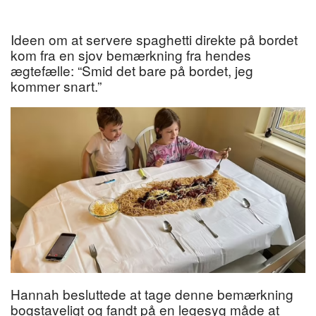
Ideen om at servere spaghetti direkte på bordet
kom fra en sjov bemærkning fra hendes
ægtefælle: “Smid det bare på bordet, jeg
kommer snart.”
Hannah besluttede at tage denne bemærkning
bogstaveligt og fandt på en legesyg måde at