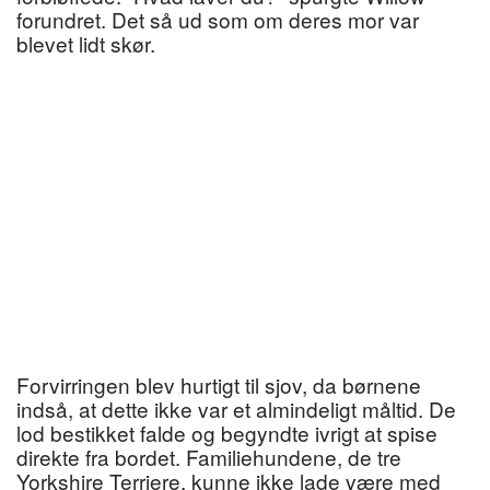
forundret. Det så ud som om deres mor var
blevet lidt skør.
Forvirringen blev hurtigt til sjov, da børnene
indså, at dette ikke var et almindeligt måltid. De
lod bestikket falde og begyndte ivrigt at spise
direkte fra bordet. Familiehundene, de tre
Yorkshire Terriere, kunne ikke lade være med