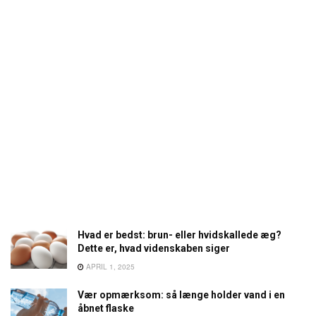
Hvad er bedst: brun- eller hvidskallede æg?
Dette er, hvad videnskaben siger
APRIL 1, 2025
Vær opmærksom: så længe holder vand i en
åbnet flaske