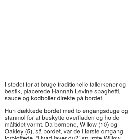
I stedet for at bruge traditionelle tallerkener og
bestik, placerede Hannah Levine spaghetti,
sauce og kødboller direkte på bordet.
Hun dækkede bordet med to engangsduge og
stanniol for at beskytte overfladen og holde
måltidet varmt. Da børnene, Willow (10) og
Oakley (5), så bordet, var de i første omgang
forbløffede. “Hvad laver du?” spurgte Willow