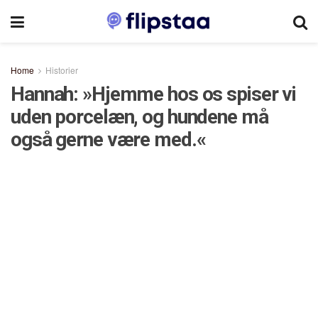
Home
Historier
Hannah: »Hjemme hos os spiser vi
uden porcelæn, og hundene må
også gerne være med.«