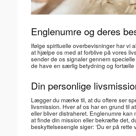
Englenumre og deres be
Ifølge spirituelle overbevisninger har vi
at hjælpe os med at forblive på vores livs
sender de os signaler gennem specielle
de have en særlig betydning og fortælle n
Din personlige livsmissio
Lægger du mærke til, at du oftere ser s
livsmission. Hver af os har en grund til
eller bliver distraheret. Englenumre kan
at finde din mission eller bekræfte det, 
beskyttelsesengle siger: ‘Du er på rette v