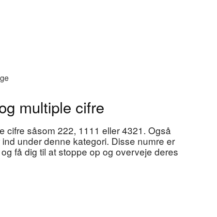
age
g multiple cifre
le cifre såsom 222, 1111 eller 4321. Også
r ind under denne kategori. Disse numre er
g få dig til at stoppe op og overveje deres