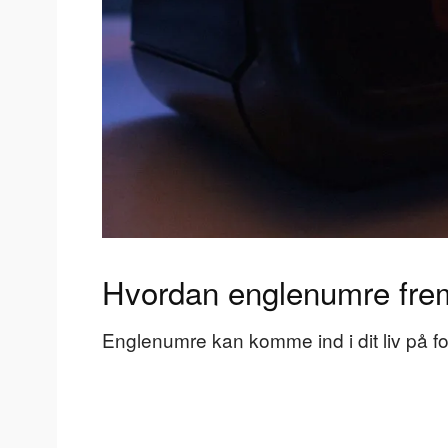
Hvordan englenumre fre
Englenumre kan komme ind i dit liv på f