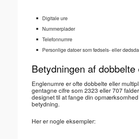
Digitale ure
Nummerplader
Telefonnumre
Personlige datoer som fødsels- eller dødsd
Betydningen af dobbelte o
Englenumre er ofte dobbelte eller multip
gentagne cifre som 2323 eller 707 falde
designet til at fange din opmærksomhed o
betydning.
Her er nogle eksempler: