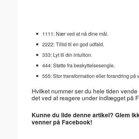
1111: Nær ved at nå dine mål.
2222: Tillid til en god udfald.
333: Lyt til din intuition.
444: Støtte fra beskyttelsesengle.
555: Stor transformation eller forandring på v
Hvilket nummer ser du hele tiden vende 
det ved at reagere under indlægget på F
Kunne du lide denne artikel? Glem ikk
venner på Facebook!