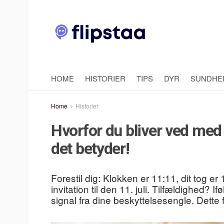
HOME
HISTORIER
TIPS
DYR
SUNDHE
Home
Historier
Hvorfor du bliver ved med
det betyder!
Forestil dig: Klokken er 11:11, dit tog e
invitation til den 11. juli. Tilfældighed? I
signal fra dine beskyttelsesengle. Dett