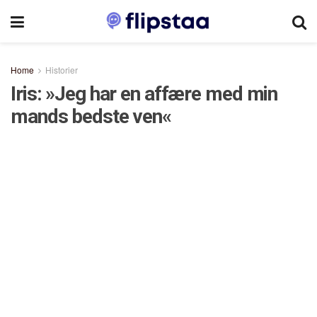
Home
Historier
Iris: »Jeg har en affære med min
mands bedste ven«