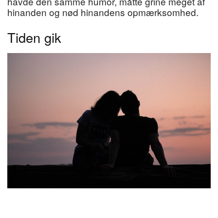
havde den samme humor, måtte grine meget af
hinanden og nød hinandens opmærksomhed.
Tiden gik