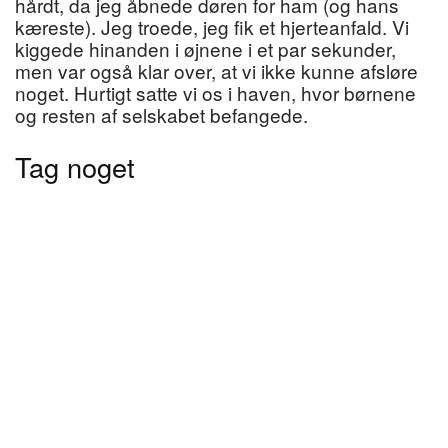
hårdt, da jeg åbnede døren for ham (og hans
kæreste). Jeg troede, jeg fik et hjerteanfald. Vi
kiggede hinanden i øjnene i et par sekunder,
men var også klar over, at vi ikke kunne afsløre
noget. Hurtigt satte vi os i haven, hvor børnene
og resten af selskabet befangede.
Tag noget