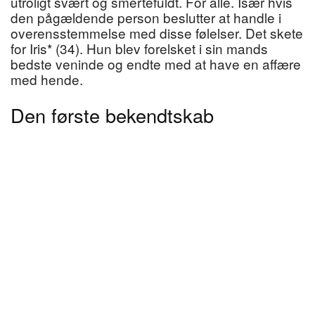
utroligt svært og smertefuldt. For alle. Især hvis
den pågældende person beslutter at handle i
overensstemmelse med disse følelser. Det skete
for Iris* (34). Hun blev forelsket i sin mands
bedste veninde og endte med at have en affære
med hende.
Den første bekendtskab