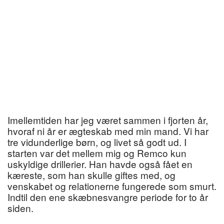
Imellemtiden har jeg været sammen i fjorten år,
hvoraf ni år er ægteskab med min mand. Vi har
tre vidunderlige børn, og livet så godt ud. I
starten var det mellem mig og Remco kun
uskyldige drillerier. Han havde også fået en
kæreste, som han skulle giftes med, og
venskabet og relationerne fungerede som smurt.
Indtil den ene skæbnesvangre periode for to år
siden.