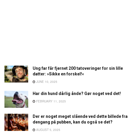
Ung far får fjernet 200 tatoveringer for sin lille
datter: »Sikke en forskel!«
JUNE 10, 2025
Har din hund dårlig ånde? Gør noget ved det!
FEBRUARY 11, 2025
Der er noget meget slående ved dette billede fra
dengang på pubben, kan du også se det?
AUGUST 5, 2025