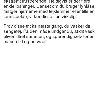
ekstremt frustrerende. Heldigvis er der flere
enkle løsninger. Uanset om du bruger lynlåse,
fastgør hjørnerne med tøjklemmer eller tilføjer
tennisbolde, virker disse tips virkelig.
Prøv disse tricks næste gang, du vasker dit
sengetøj. På den måde undgår du, at dit vask
bliver filtret sammen, og sparer dig selv for en
masse tid og besvær.