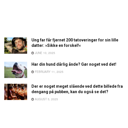
Ung far får fjernet 200 tatoveringer for sin lille
datter: »Sikke en forskel!«
JUNE 10, 2025
Har din hund dårlig ånde? Gør noget ved det!
FEBRUARY 11, 2025
Der er noget meget slående ved dette billede fra
dengang på pubben, kan du også se det?
AUGUST 5, 2025