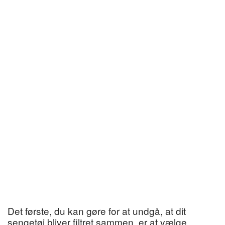
Det første, du kan gøre for at undgå, at dit
sengetøj bliver filtret sammen, er at vælge