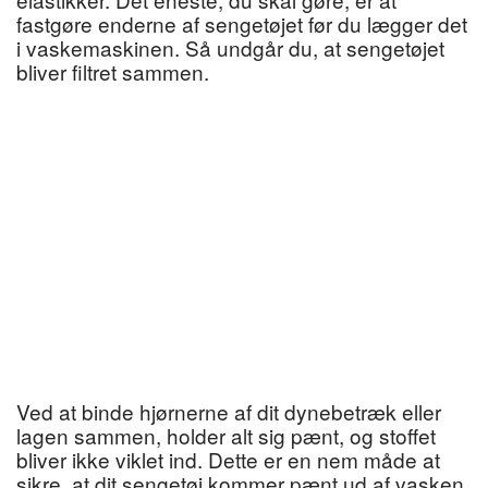
fastgøre enderne af sengetøjet før du lægger det
i vaskemaskinen. Så undgår du, at sengetøjet
bliver filtret sammen.
Ved at binde hjørnerne af dit dynebetræk eller
lagen sammen, holder alt sig pænt, og stoffet
bliver ikke viklet ind. Dette er en nem måde at
sikre, at dit sengetøj kommer pænt ud af vasken.