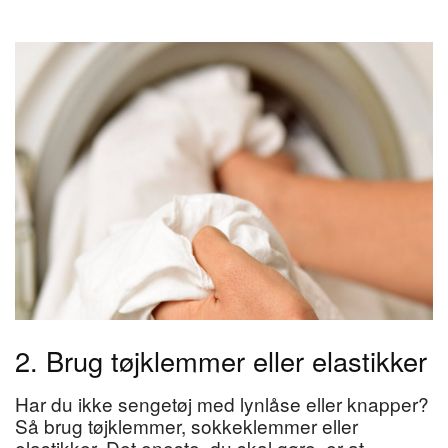
2. Brug tøjklemmer eller elastikker
Har du ikke sengetøj med lynlåse eller knapper?
Så brug tøjklemmer, sokkeklemmer eller
elastikker. Det eneste, du skal gøre, er at