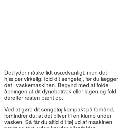
Det lyder måske lidt usædvanligt, men det
hjælper virkelig: fold dit sengetøj, før du lægger
det i vaskemaskinen. Begynd med at folde
åbningen af dit dynebetræk eller lagen og fold
derefter resten pænt op.
Ved at gøre dit sengetøj kompakt på forhånd,
forhindrer du, at det bliver til en klump under
vasken. Så får du altid dit tøj ud af maskinen
pænt og tørt, uden knuder eller folder.