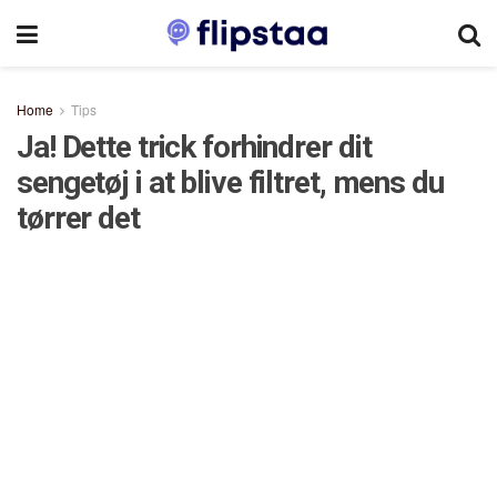
Home
Tips
Ja! Dette trick forhindrer dit
sengetøj i at blive filtret, mens du
tørrer det