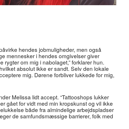
t påvirke hendes jobmuligheder, men også
ange mennesker i hendes omgivelser giver
 rygter om mig i nabolaget,” forklarer hun.
, hvilket absolut ikke er sandt. Selv den lokale
acceptere mig. Dørene forbliver lukkede for mig,
inder Melissa lidt accept. “Tattooshops lukker
 er gået for vidt med min kropskunst og vil ikke
elukkelse både fra almindelige arbejdspladser
treger de samfundsmæssige barrierer, folk med