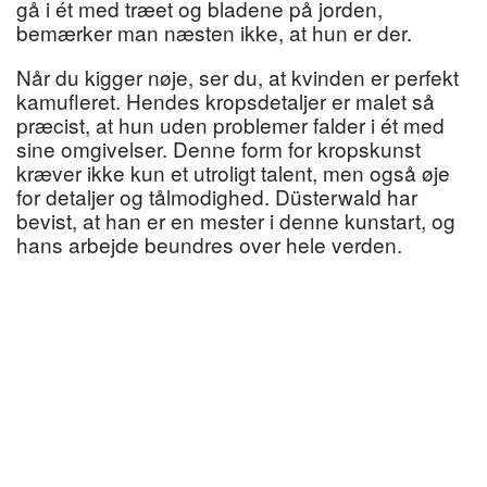
gå i ét med træet og bladene på jorden,
bemærker man næsten ikke, at hun er der.
Når du kigger nøje, ser du, at kvinden er perfekt
kamufleret. Hendes kropsdetaljer er malet så
præcist, at hun uden problemer falder i ét med
sine omgivelser. Denne form for kropskunst
kræver ikke kun et utroligt talent, men også øje
for detaljer og tålmodighed. Düsterwald har
bevist, at han er en mester i denne kunstart, og
hans arbejde beundres over hele verden.