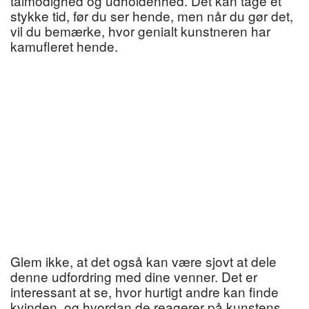
tålmodighed og udholdenhed. Det kan tage et
stykke tid, før du ser hende, men når du gør det,
vil du bemærke, hvor genialt kunstneren har
kamufleret hende.
Glem ikke, at det også kan være sjovt at dele
denne udfordring med dine venner. Det er
interessant at se, hvor hurtigt andre kan finde
kvinden, og hvordan de reagerer på kunstens