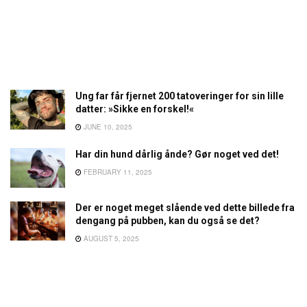
Ung far får fjernet 200 tatoveringer for sin lille
datter: »Sikke en forskel!«
JUNE 10, 2025
Har din hund dårlig ånde? Gør noget ved det!
FEBRUARY 11, 2025
Der er noget meget slående ved dette billede fra
dengang på pubben, kan du også se det?
AUGUST 5, 2025