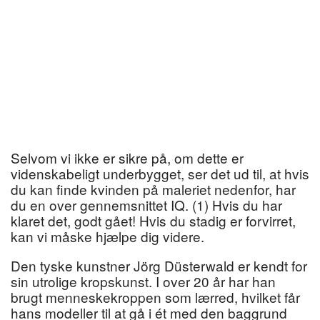
Selvom vi ikke er sikre på, om dette er
videnskabeligt underbygget, ser det ud til, at hvis
du kan finde kvinden på maleriet nedenfor, har
du en over gennemsnittet IQ. (1) Hvis du har
klaret det, godt gået! Hvis du stadig er forvirret,
kan vi måske hjælpe dig videre.
Den tyske kunstner Jörg Düsterwald er kendt for
sin utrolige kropskunst. I over 20 år har han
brugt menneskekroppen som lærred, hvilket får
hans modeller til at gå i ét med den baggrund