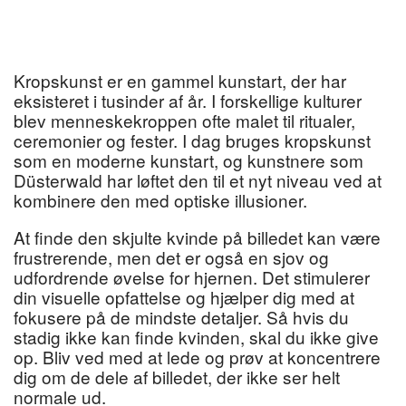
Kropskunst er en gammel kunstart, der har
eksisteret i tusinder af år. I forskellige kulturer
blev menneskekroppen ofte malet til ritualer,
ceremonier og fester. I dag bruges kropskunst
som en moderne kunstart, og kunstnere som
Düsterwald har løftet den til et nyt niveau ved at
kombinere den med optiske illusioner.
At finde den skjulte kvinde på billedet kan være
frustrerende, men det er også en sjov og
udfordrende øvelse for hjernen. Det stimulerer
din visuelle opfattelse og hjælper dig med at
fokusere på de mindste detaljer. Så hvis du
stadig ikke kan finde kvinden, skal du ikke give
op. Bliv ved med at lede og prøv at koncentrere
dig om de dele af billedet, der ikke ser helt
normale ud.