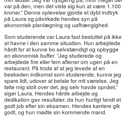
var på den, men det viste sig kun at være 1.100
kroner.” Denne oplevelse gjorde et dybt indtryk
på Laura og påvirkede hendes syn på
økonomisk planlægning og uafhængighed.
Som studerende var Laura fast besluttet på ikke
at havne i den samme situation. Hun arbejdede
hårdt for at kunne bo selvstændigt og opbygge
en økonomisk buffer. “Jeg studerede og
arbejdede fire eller fem aftener om ugen på en
restaurant. På trods af at jeg levede af en
beskeden indkomst som studerende, kunne jeg
spare lidt, udover at betale for mit værelse. Jeg
følte mig stolt over det, jeg selv havde opnået,”
siger Laura. Hendes hårde arbejde og
dedikation gav resultater, da hun hurtigt fandt et
godt job efter sin eksamen. Hendes karriere gik
godt, og hun mødte sin kommende mand.