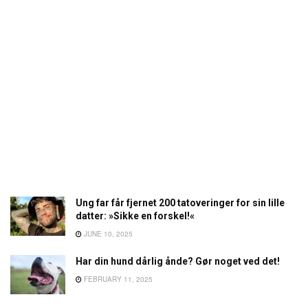
Ung far får fjernet 200 tatoveringer for sin lille
datter: »Sikke en forskel!«
JUNE 10, 2025
Har din hund dårlig ånde? Gør noget ved det!
FEBRUARY 11, 2025