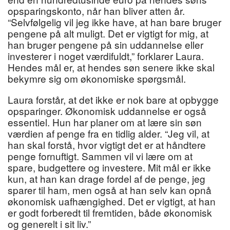
opsparingskonto, når han bliver atten år.
“Selvfølgelig vil jeg ikke have, at han bare bruger
pengene på alt muligt. Det er vigtigt for mig, at
han bruger pengene på sin uddannelse eller
investerer i noget værdifuldt,” forklarer Laura.
Hendes mål er, at hendes søn senere ikke skal
bekymre sig om økonomiske spørgsmål.
Laura forstår, at det ikke er nok bare at opbygge
opsparinger. Økonomisk uddannelse er også
essentiel. Hun har planer om at lære sin søn
værdien af penge fra en tidlig alder. “Jeg vil, at
han skal forstå, hvor vigtigt det er at håndtere
penge fornuftigt. Sammen vil vi lære om at
spare, budgettere og investere. Mit mål er ikke
kun, at han kan drage fordel af de penge, jeg
sparer til ham, men også at han selv kan opnå
økonomisk uafhængighed. Det er vigtigt, at han
er godt forberedt til fremtiden, både økonomisk
og generelt i sit liv.”