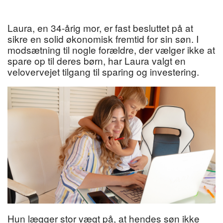
Laura, en 34-årig mor, er fast besluttet på at
sikre en solid økonomisk fremtid for sin søn. I
modsætning til nogle forældre, der vælger ikke at
spare op til deres børn, har Laura valgt en
velovervejet tilgang til sparing og investering.
Hun lægger stor vægt på, at hendes søn ikke