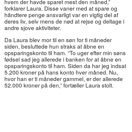
hvem der havde sparet mest den måned,”
forklarer Laura. Disse vaner med at spare og
håndtere penge ansvarligt var en vigtig del af
deres liv, selv mens de nød at rejse og deltage i
andre sjove aktiviteter.
Da Laura blev mor til en søn for ti måneder
siden, besluttede hun straks at åbne en
opsparingskonto til ham. “To uger efter min søns
fødsel sad jeg allerede i banken for at åbne en
opsparingskonto til ham. Siden da har jeg indsat
5.200 kroner på hans konto hver måned. Nu,
hvor han er ti måneder gammel, er der allerede
52.000 kroner på den,” fortæller Laura stolt.