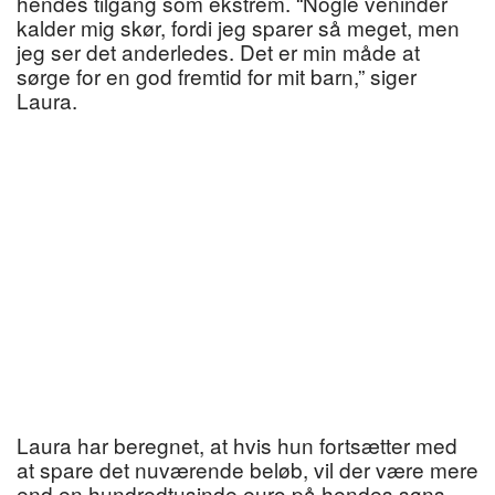
hendes tilgang som ekstrem. “Nogle veninder
kalder mig skør, fordi jeg sparer så meget, men
jeg ser det anderledes. Det er min måde at
sørge for en god fremtid for mit barn,” siger
Laura.
Laura har beregnet, at hvis hun fortsætter med
at spare det nuværende beløb, vil der være mere
end en hundredtusinde euro på hendes søns