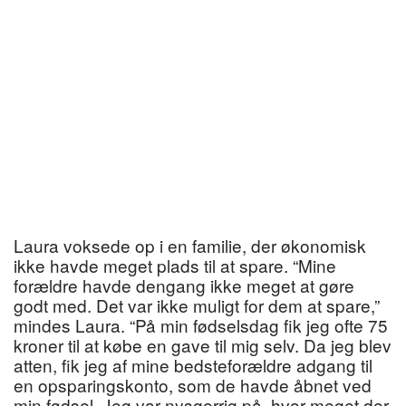
Laura voksede op i en familie, der økonomisk
ikke havde meget plads til at spare. “Mine
forældre havde dengang ikke meget at gøre
godt med. Det var ikke muligt for dem at spare,”
mindes Laura. “På min fødselsdag fik jeg ofte 75
kroner til at købe en gave til mig selv. Da jeg blev
atten, fik jeg af mine bedsteforældre adgang til
en opsparingskonto, som de havde åbnet ved
min fødsel. Jeg var nysgerrig på, hvor meget der