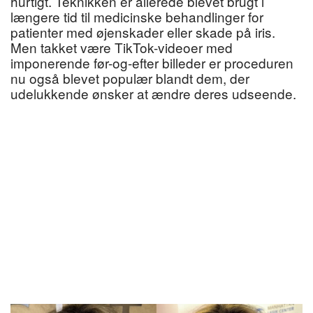
hurtigt. Teknikken er allerede blevet brugt i
længere tid til medicinske behandlinger for
patienter med øjenskader eller skade på iris.
Men takket være TikTok-videoer med
imponerende før-og-efter billeder er proceduren
nu også blevet populær blandt dem, der
udelukkende ønsker at ændre deres udseende.