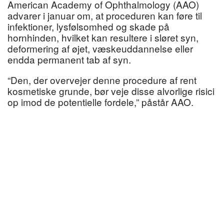
American Academy of Ophthalmology (AAO)
advarer i januar om, at proceduren kan føre til
infektioner, lysfølsomhed og skade på
hornhinden, hvilket kan resultere i sløret syn,
deformering af øjet, væskeuddannelse eller
endda permanent tab af syn.
“Den, der overvejer denne procedure af rent
kosmetiske grunde, bør veje disse alvorlige risici
op imod de potentielle fordele,” påstår AAO.