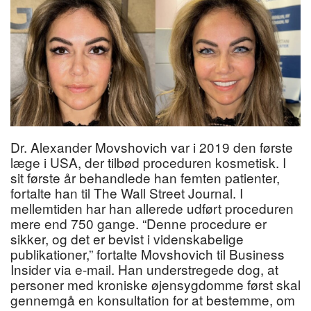
Dr. Alexander Movshovich var i 2019 den første
læge i USA, der tilbød proceduren kosmetisk. I
sit første år behandlede han femten patienter,
fortalte han til The Wall Street Journal. I
mellemtiden har han allerede udført proceduren
mere end 750 gange. “Denne procedure er
sikker, og det er bevist i videnskabelige
publikationer,” fortalte Movshovich til Business
Insider via e-mail. Han understregede dog, at
personer med kroniske øjensygdomme først skal
gennemgå en konsultation for at bestemme, om