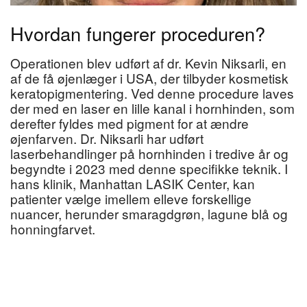
Hvordan fungerer proceduren?
Operationen blev udført af dr. Kevin Niksarli, en
af de få øjenlæger i USA, der tilbyder kosmetisk
keratopigmentering. Ved denne procedure laves
der med en laser en lille kanal i hornhinden, som
derefter fyldes med pigment for at ændre
øjenfarven. Dr. Niksarli har udført
laserbehandlinger på hornhinden i tredive år og
begyndte i 2023 med denne specifikke teknik. I
hans klinik, Manhattan LASIK Center, kan
patienter vælge imellem elleve forskellige
nuancer, herunder smaragdgrøn, lagune blå og
honningfarvet.