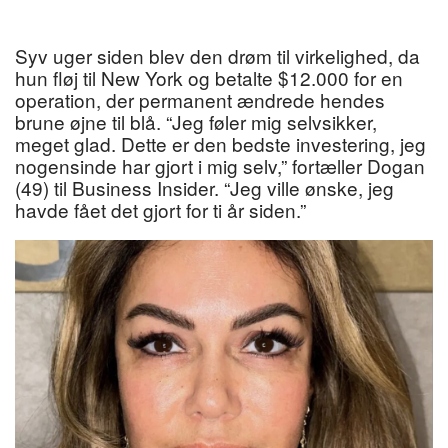
Syv uger siden blev den drøm til virkelighed, da
hun fløj til New York og betalte $12.000 for en
operation, der permanent ændrede hendes
brune øjne til blå. “Jeg føler mig selvsikker,
meget glad. Dette er den bedste investering, jeg
nogensinde har gjort i mig selv,” fortæller Dogan
(49) til Business Insider. “Jeg ville ønske, jeg
havde fået det gjort for ti år siden.”