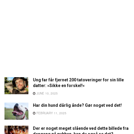
Ung far får fjernet 200 tatoveringer for sin lille
datter: »Sikke en forskel!«
JUNE 10, 2025
Har din hund dårlig ånde? Gør noget ved det!
FEBRUARY 11, 2025
Der er noget meget slående ved dette billede fra
dengang på pubben, kan du også se det?