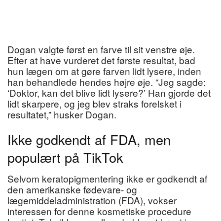
Dogan valgte først en farve til sit venstre øje.
Efter at have vurderet det første resultat, bad
hun lægen om at gøre farven lidt lysere, inden
han behandlede hendes højre øje. “Jeg sagde:
‘Doktor, kan det blive lidt lysere?’ Han gjorde det
lidt skarpere, og jeg blev straks forelsket i
resultatet,” husker Dogan.
Ikke godkendt af FDA, men
populært på TikTok
Selvom keratopigmentering ikke er godkendt af
den amerikanske fødevare- og
lægemiddeladministration (FDA), vokser
interessen for denne kosmetiske procedure