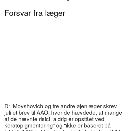
Forsvar fra læger
Dr. Movshovich og tre andre øjenlæger skrev i
juli et brev til AAO, hvor de hævdede, at mange
af de nævnte risici “aldrig er opstået ved
keratopigmentering” og “ikke er baseret på