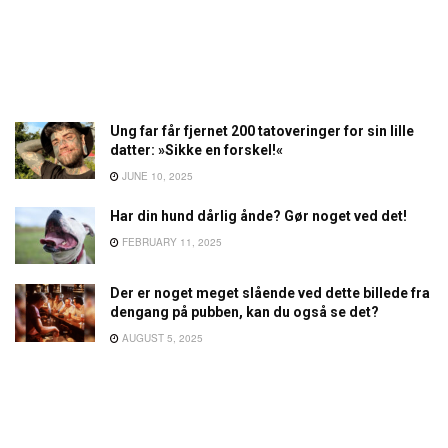
Ung far får fjernet 200 tatoveringer for sin lille
datter: »Sikke en forskel!«
JUNE 10, 2025
Har din hund dårlig ånde? Gør noget ved det!
FEBRUARY 11, 2025
Der er noget meget slående ved dette billede fra
dengang på pubben, kan du også se det?
AUGUST 5, 2025