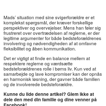
Mads’ situation med sine svigerforældre er et
komplekst spørgsmål, der kræver forskellige
perspektiver og overvejelser. Mens han føler sig
frustreret over overtrædelsen af reglerne, er der
legitime argumenter for både bedsteforældrenes
involvering og nødvendigheden af at omfavne
fleksibilitet og åben kommunikation.
Det er vigtigt at finde en balance mellem at
respektere reglerne og værdsætte
bedsteforældrenes rolle i børns liv. Kun ved at
samarbejde og lave kompromiser kan der opnås
en harmonisk løsning, der gavner både familien
og de involverede bedsteforældre.
Kunne du lide denne artikel? Glem ikke at
dele den med din familie og dine venner på
Facebook!