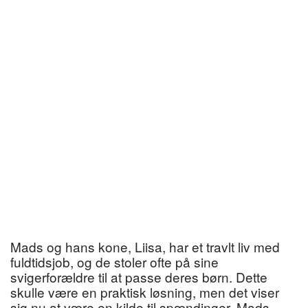
Mads og hans kone, Liisa, har et travlt liv med
fuldtidsjob, og de stoler ofte på sine
svigerforældre til at passe deres børn. Dette
skulle være en praktisk løsning, men det viser
sig nu at være en kilde til spændinger. Mads