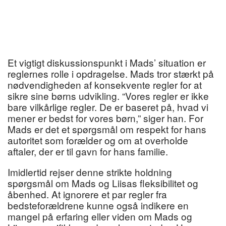
Et vigtigt diskussionspunkt i Mads’ situation er
reglernes rolle i opdragelse. Mads tror stærkt på
nødvendigheden af konsekvente regler for at
sikre sine børns udvikling. “Vores regler er ikke
bare vilkårlige regler. De er baseret på, hvad vi
mener er bedst for vores børn,” siger han. For
Mads er det et spørgsmål om respekt for hans
autoritet som forælder og om at overholde
aftaler, der er til gavn for hans familie.
Imidlertid rejser denne strikte holdning
spørgsmål om Mads og Liisas fleksibilitet og
åbenhed. At ignorere et par regler fra
bedsteforældrene kunne også indikere en
mangel på erfaring eller viden om Mads og