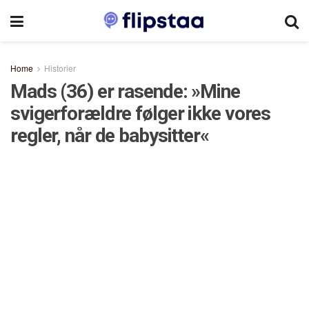
Home
Historier
Mads (36) er rasende: »Mine
svigerforældre følger ikke vores
regler, når de babysitter«