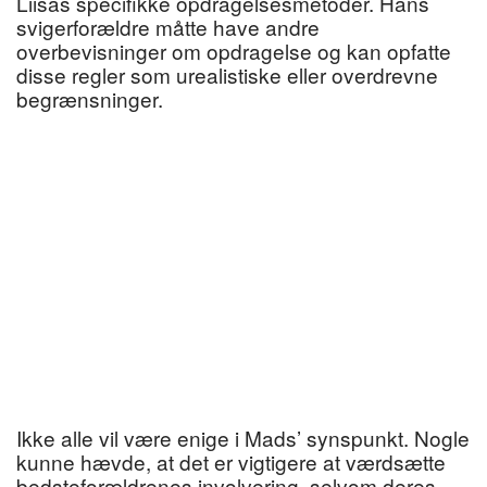
Liisas specifikke opdragelsesmetoder. Hans
svigerforældre måtte have andre
overbevisninger om opdragelse og kan opfatte
disse regler som urealistiske eller overdrevne
begrænsninger.
Ikke alle vil være enige i Mads’ synspunkt. Nogle
kunne hævde, at det er vigtigere at værdsætte
bedsteforældrenes involvering, selvom deres