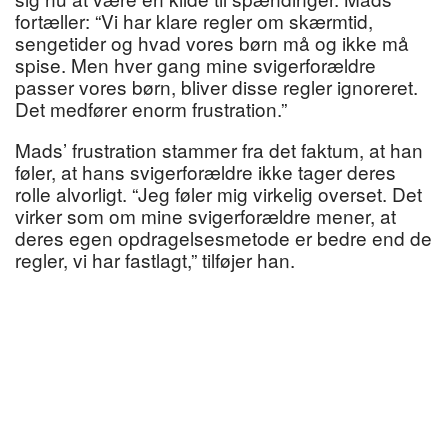
fortæller: “Vi har klare regler om skærmtid,
sengetider og hvad vores børn må og ikke må
spise. Men hver gang mine svigerforældre
passer vores børn, bliver disse regler ignoreret.
Det medfører enorm frustration.”
Mads’ frustration stammer fra det faktum, at han
føler, at hans svigerforældre ikke tager deres
rolle alvorligt. “Jeg føler mig virkelig overset. Det
virker som om mine svigerforældre mener, at
deres egen opdragelsesmetode er bedre end de
regler, vi har fastlagt,” tilføjer han.