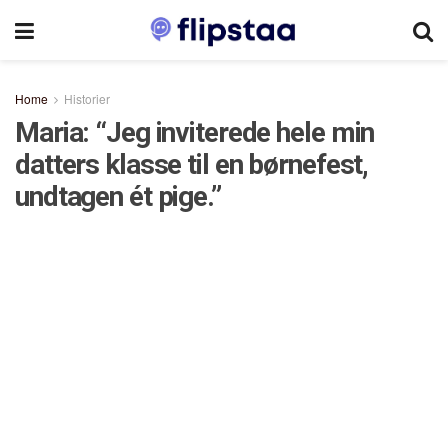
Home
Historier
Maria: “Jeg inviterede hele min
datters klasse til en børnefest,
undtagen ét pige.”