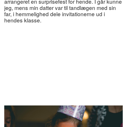
arrangeret en surprisefest for hende. I går kunne
jeg, mens min datter var til tandlægen med sin
far, i hemmelighed dele invitationerne ud i
hendes klasse.