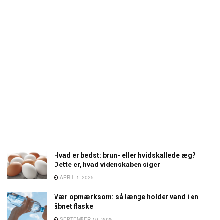
Hvad er bedst: brun- eller hvidskallede æg?
Dette er, hvad videnskaben siger
APRIL 1, 2025
Vær opmærksom: så længe holder vand i en
åbnet flaske
SEPTEMBER 10, 2025