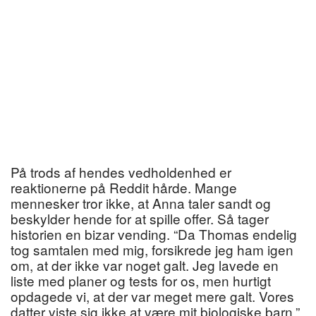
På trods af hendes vedholdenhed er
reaktionerne på Reddit hårde. Mange
mennesker tror ikke, at Anna taler sandt og
beskylder hende for at spille offer. Så tager
historien en bizar vending. “Da Thomas endelig
tog samtalen med mig, forsikrede jeg ham igen
om, at der ikke var noget galt. Jeg lavede en
liste med planer og tests for os, men hurtigt
opdagede vi, at der var meget mere galt. Vores
datter viste sig ikke at være mit biologiske barn.”