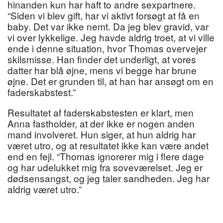
hinanden kun har haft to andre sexpartnere.
“Siden vi blev gift, har vi aktivt forsøgt at få en
baby. Det var ikke nemt. Da jeg blev gravid, var
vi over lykkelige. Jeg havde aldrig troet, at vi ville
ende i denne situation, hvor Thomas overvejer
skilsmisse. Han finder det underligt, at vores
datter har blå øjne, mens vi begge har brune
øjne. Det er grunden til, at han har ansøgt om en
faderskabstest.”
Resultatet af faderskabstesten er klart, men
Anna fastholder, at der ikke er nogen anden
mand involveret. Hun siger, at hun aldrig har
været utro, og at resultatet ikke kan være andet
end en fejl. “Thomas ignorerer mig i flere dage
og har udelukket mig fra soveværelset. Jeg er
dødsensangst, og jeg taler sandheden. Jeg har
aldrig været utro.”