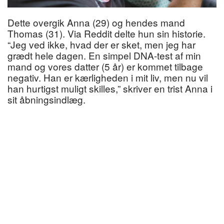
Dette overgik Anna (29) og hendes mand
Thomas (31). Via Reddit delte hun sin historie.
“Jeg ved ikke, hvad der er sket, men jeg har
grædt hele dagen. En simpel DNA-test af min
mand og vores datter (5 år) er kommet tilbage
negativ. Han er kærligheden i mit liv, men nu vil
han hurtigst muligt skilles,” skriver en trist Anna i
sit åbningsindlæg.