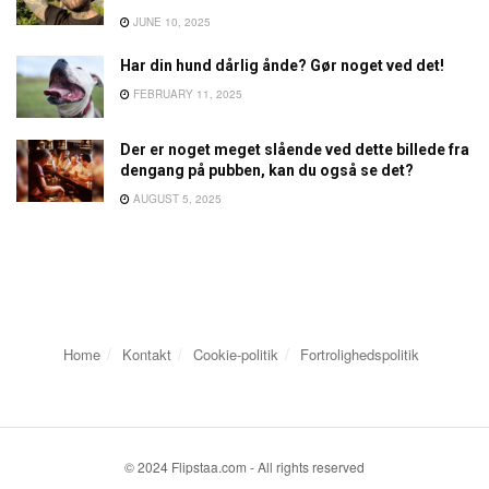
JUNE 10, 2025
Har din hund dårlig ånde? Gør noget ved det!
FEBRUARY 11, 2025
Der er noget meget slående ved dette billede fra
dengang på pubben, kan du også se det?
AUGUST 5, 2025
Home
Kontakt
Cookie-politik
Fortrolighedspolitik
© 2024 Flipstaa.com - All rights reserved