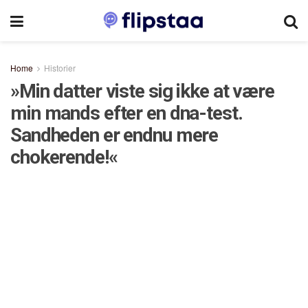
Home
Historier
»Min datter viste sig ikke at være
min mands efter en dna-test.
Sandheden er endnu mere
chokerende!«