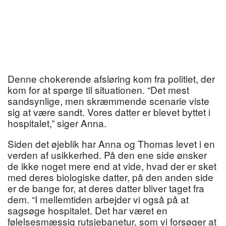
Denne chokerende afsløring kom fra politiet, der
kom for at spørge til situationen. “Det mest
sandsynlige, men skræmmende scenarie viste
sig at være sandt. Vores datter er blevet byttet i
hospitalet,” siger Anna.
Siden det øjeblik har Anna og Thomas levet i en
verden af usikkerhed. På den ene side ønsker
de ikke noget mere end at vide, hvad der er sket
med deres biologiske datter, på den anden side
er de bange for, at deres datter bliver taget fra
dem. “I mellemtiden arbejder vi også på at
sagsøge hospitalet. Det har været en
følelsesmæssig rutsjebanetur, som vi forsøger at