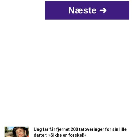
Næste ➜
Ung far får fjernet 200 tatoveringer for sin lille
datter: »Sikke en forskel!«