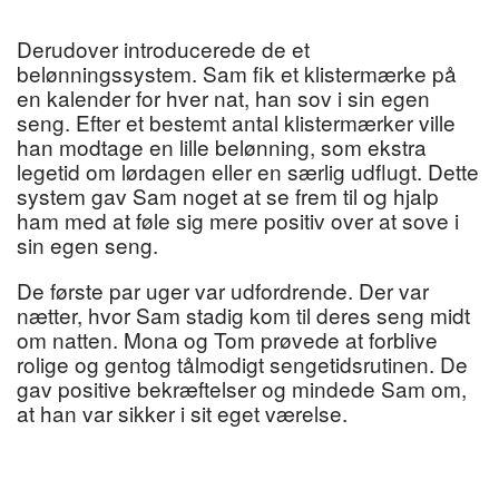
Derudover introducerede de et
belønningssystem. Sam fik et klistermærke på
en kalender for hver nat, han sov i sin egen
seng. Efter et bestemt antal klistermærker ville
han modtage en lille belønning, som ekstra
legetid om lørdagen eller en særlig udflugt. Dette
system gav Sam noget at se frem til og hjalp
ham med at føle sig mere positiv over at sove i
sin egen seng.
De første par uger var udfordrende. Der var
nætter, hvor Sam stadig kom til deres seng midt
om natten. Mona og Tom prøvede at forblive
rolige og gentog tålmodigt sengetidsrutinen. De
gav positive bekræftelser og mindede Sam om,
at han var sikker i sit eget værelse.