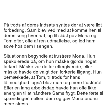
På trods af deres indsats syntes der at være lidt
forbedring. Sam blev ved med at komme hen til
deres seng hver nat, og til sidst gav Mona og
Tom efter, ofte af ren udmattelse, og lod ham
sove hos dem i sengen.
Situationen begyndte at frustrere Mona. Hun
spekulerede på, om hun måske gjorde noget
forkert. Måske var de for eftergivende, eller
måske havde de valgt den forkerte tilgang. Hun
bemærkede, at Tom, til trods for hans
tålmodighed, også blev mere og mere frustreret.
Efter en lang arbejdsdag havde han ofte ikke
energien til at håndtere Sams frygt. Dette førte til
spændinger mellem dem og gav Mona endnu
mere stress.