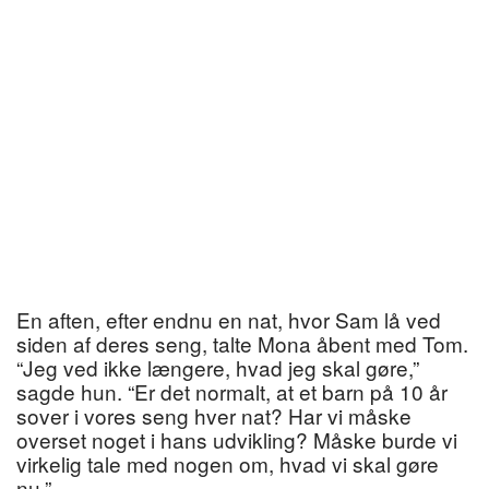
En aften, efter endnu en nat, hvor Sam lå ved
siden af deres seng, talte Mona åbent med Tom.
“Jeg ved ikke længere, hvad jeg skal gøre,”
sagde hun. “Er det normalt, at et barn på 10 år
sover i vores seng hver nat? Har vi måske
overset noget i hans udvikling? Måske burde vi
virkelig tale med nogen om, hvad vi skal gøre
nu.”