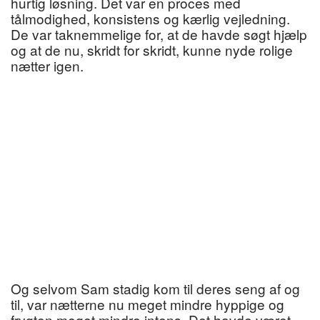
hurtig løsning. Det var en proces med
tålmodighed, konsistens og kærlig vejledning.
De var taknemmelige for, at de havde søgt hjælp
og at de nu, skridt for skridt, kunne nyde rolige
nætter igen.
Og selvom Sam stadig kom til deres seng af og
til, var nætterne nu meget mindre hyppige og
frygten meget mindre intens. Det havde været