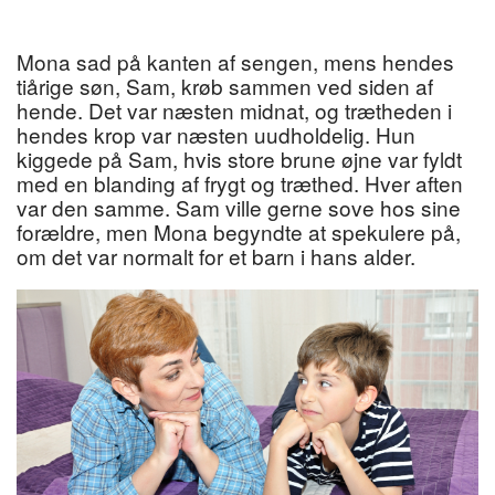
Mona sad på kanten af sengen, mens hendes
tiårige søn, Sam, krøb sammen ved siden af
hende. Det var næsten midnat, og trætheden i
hendes krop var næsten uudholdelig. Hun
kiggede på Sam, hvis store brune øjne var fyldt
med en blanding af frygt og træthed. Hver aften
var den samme. Sam ville gerne sove hos sine
forældre, men Mona begyndte at spekulere på,
om det var normalt for et barn i hans alder.