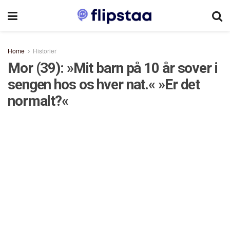
Home
Historier
Mor (39): »Mit barn på 10 år sover i
sengen hos os hver nat.« »Er det
normalt?«