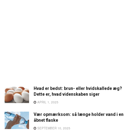
Hvad er bedst: brun- eller hvidskallede æg?
Dette er, hvad videnskaben siger
APRIL 1, 2025
Vær opmærksom: så længe holder vand i en
åbnet flaske
SEPTEMBER 10, 2025