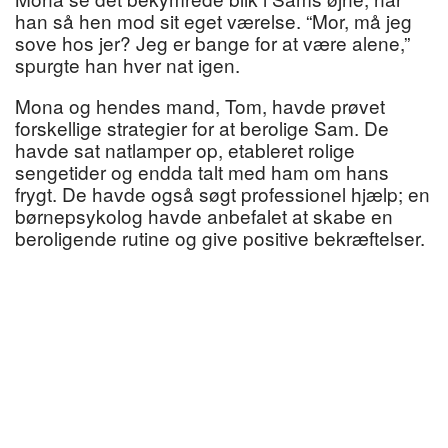
han så hen mod sit eget værelse. “Mor, må jeg
sove hos jer? Jeg er bange for at være alene,”
spurgte han hver nat igen.
Mona og hendes mand, Tom, havde prøvet
forskellige strategier for at berolige Sam. De
havde sat natlamper op, etableret rolige
sengetider og endda talt med ham om hans
frygt. De havde også søgt professionel hjælp; en
børnepsykolog havde anbefalet at skabe en
beroligende rutine og give positive bekræftelser.