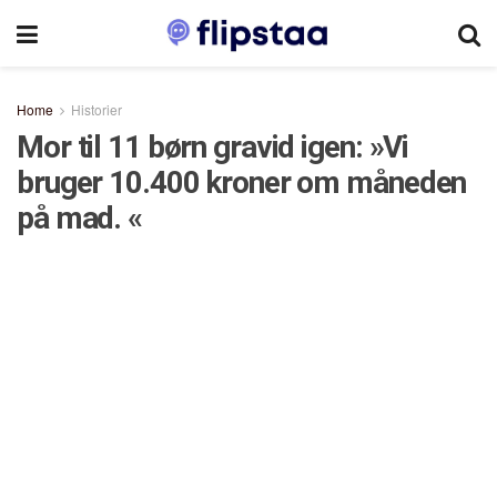
Home
Historier
Mor til 11 børn gravid igen: »Vi
bruger 10.400 kroner om måneden
på mad. «