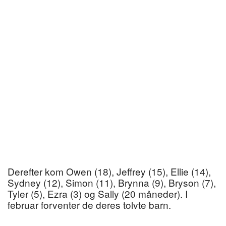
Derefter kom Owen (18), Jeffrey (15), Ellie (14),
Sydney (12), Simon (11), Brynna (9), Bryson (7),
Tyler (5), Ezra (3) og Sally (20 måneder). I
februar forventer de deres tolvte barn.