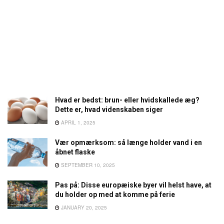
Hvad er bedst: brun- eller hvidskallede æg?
Dette er, hvad videnskaben siger
APRIL 1, 2025
Vær opmærksom: så længe holder vand i en
åbnet flaske
SEPTEMBER 10, 2025
Pas på: Disse europæiske byer vil helst have, at
du holder op med at komme på ferie
JANUARY 20, 2025