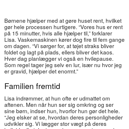
Børnene hjælper med at gøre huset rent, hvilket
gør hele processen hurtigere. “Vores hus er rent
på 15 minutter, hvis alle hjælper til,” forklarer
Lisa. Vaskemaskinen kører dog fire til fem gange
om dagen. “Vi sørger for, at tøjet straks bliver
foldet og lagt på plads, ellers bliver det kaos.
Hver dag planlægger vi også en hvilepause.
Som regel tager jeg selv en lur, især nu hvor jeg
er gravid, hjælper det enormt.”
Familien fremtid
Lisa indrømmer, at hun ofte er udmattet om
aftenen. Men når hun ser sig omkring og ser
sine børn, indser hun, hvorfor hun gør det hele.
“Jeg elsker at se, hvordan deres personligheder
udvikler sig. Vi lægger stor vægt på deres