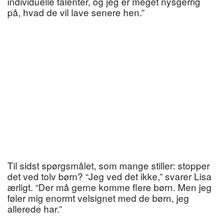
individuelle talenter, og jeg er meget nysgerrig
på, hvad de vil lave senere hen.”
Til sidst spørgsmålet, som mange stiller: stopper
det ved tolv børn? “Jeg ved det ikke,” svarer Lisa
ærligt. “Der må gerne komme flere børn. Men jeg
føler mig enormt velsignet med de børn, jeg
allerede har.”