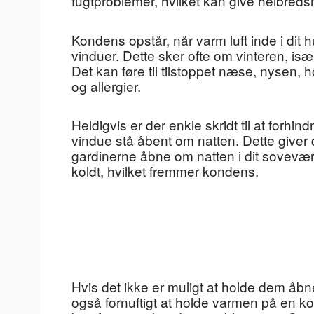
fugtproblemer, hvilket kan give helbre
Kondens opstår, når varm luft inde i dit
vinduer. Dette sker ofte om vinteren, især
Det kan føre til tilstoppet næse, nysen, h
og allergier.
Heldigvis er der enkle skridt til at forhi
vindue stå åbent om natten. Dette giver d
gardinerne åbne om natten i dit sovevæ
koldt, hvilket fremmer kondens.
Hvis det ikke er muligt at holde dem åbn
også fornuftigt at holde varmen på en k