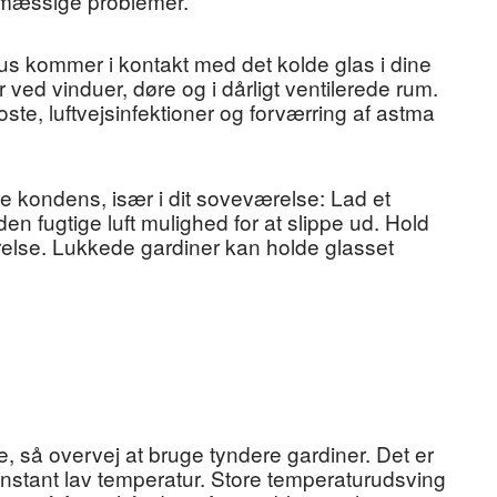
dsmæssige problemer.
 hus kommer i kontakt med det kolde glas i dine
 ved vinduer, døre og i dårligt ventilerede rum.
oste, luftvejsinfektioner og forværring af astma
ndre kondens, især i dit soveværelse: Lad et
en fugtige luft mulighed for at slippe ud. Hold
relse. Lukkede gardiner kan holde glasset
e, så overvej at bruge tyndere gardiner. Det er
onstant lav temperatur. Store temperaturudsving