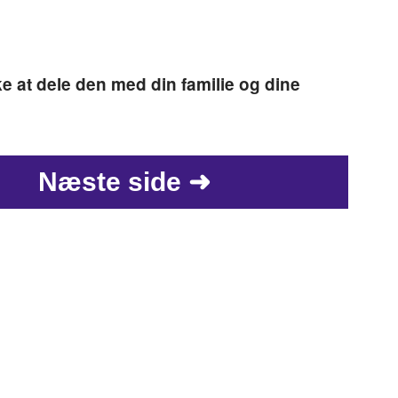
e at dele den med din familie og dine
Næste side ➜