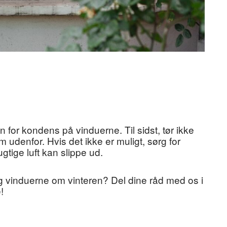
n for kondens på vinduerne. Til sidst, tør ikke
em udenfor. Hvis det ikke er muligt, sørg for
gtige luft kan slippe ud.
 vinduerne om vinteren? Del dine råd med os i
!