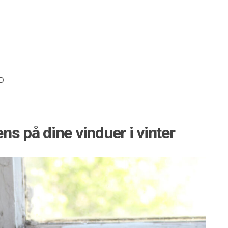
D
s på dine vinduer i vinter