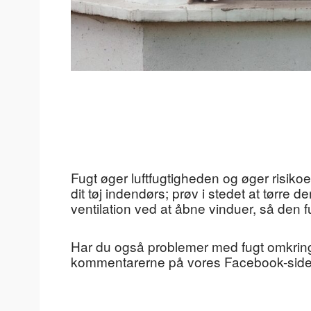
Fugt øger luftfugtigheden og øger risikoe
dit tøj indendørs; prøv i stedet at tørre d
ventilation ved at åbne vinduer, så den fu
Har du også problemer med fugt omkring
kommentarerne på vores Facebook-side