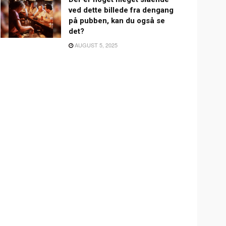
ved dette billede fra dengang
på pubben, kan du også se
det?
AUGUST 5, 2025