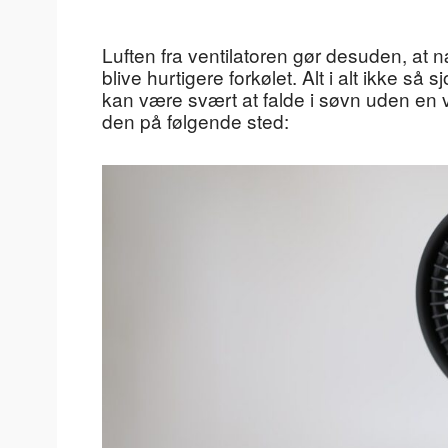
Luften fra ventilatoren gør desuden, at næ
blive hurtigere forkølet. Alt i alt ikke så
kan være svært at falde i søvn uden en ve
den på følgende sted: