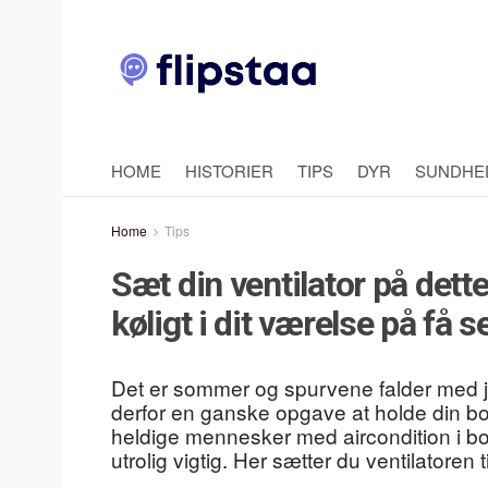
HOME
HISTORIER
TIPS
DYR
SUNDHE
Home
Tips
Sæt din ventilator på dette
køligt i dit værelse på få 
Det er sommer og spurvene falder med j
derfor en ganske opgave at holde din boli
heldige mennesker med aircondition i bol
utrolig vigtig. Her sætter du ventilatoren 