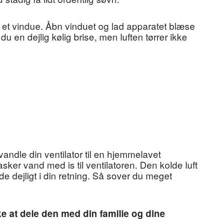
 et vindue. Åbn vinduet og lad apparatet blæse
 du en dejlig kølig brise, men luften tørrer ikke
andle din ventilator til en hjemmelavet
asker vand med is til ventilatoren. Den kolde luft
 dejligt i din retning. Så sover du meget
e at dele den med din familie og dine