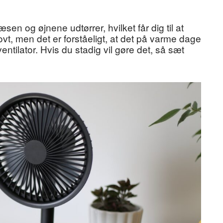
sen og øjnene udtørrer, hvilket får dig til at
 sjovt, men det er forståeligt, at det på varme dage
ntilator. Hvis du stadig vil gøre det, så sæt