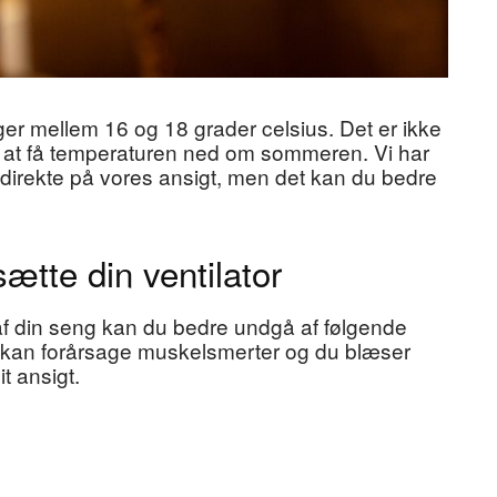
er mellem 16 og 18 grader celsius. Det er ikke
t at få temperaturen ned om sommeren. Vi har
e direkte på vores ansigt, men det kan du bedre
ætte din ventilator
 af din seng kan du bedre undgå af følgende
t kan forårsage muskelsmerter og du blæser
it ansigt.