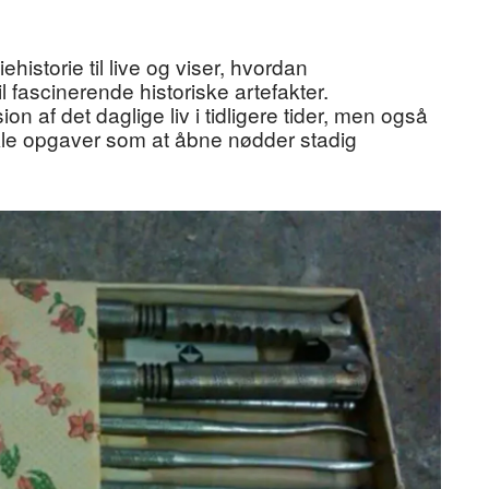
historie til live og viser, hvordan
fascinerende historiske artefakter.
 af det daglige liv i tidligere tider, men også
kle opgaver som at åbne nødder stadig