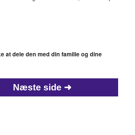
e at dele den med din familie og dine
Næste side ➜