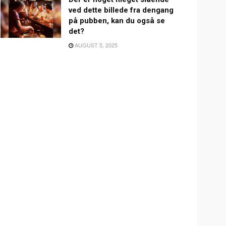
ved dette billede fra dengang
på pubben, kan du også se
det?
AUGUST 5, 2025