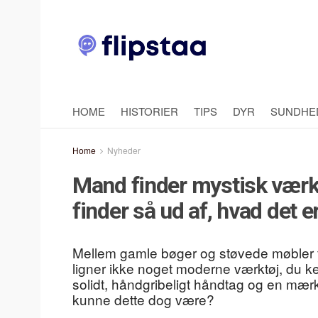
HOME
HISTORIER
TIPS
DYR
SUNDHE
Home
Nyheder
Mand finder mystisk værkt
finder så ud af, hvad det e
Mellem gamle bøger og støvede møbler fi
ligner ikke noget moderne værktøj, du ke
solidt, håndgribeligt håndtag og en mær
kunne dette dog være?