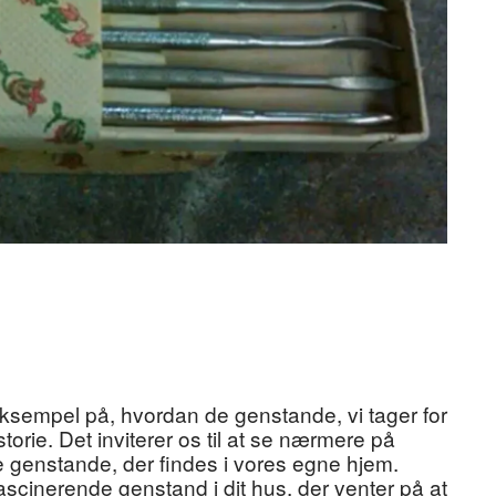
eksempel på, hvordan de genstande, vi tager for
torie. Det inviterer os til at se nærmere på
 genstande, der findes i vores egne hjem.
cinerende genstand i dit hus, der venter på at