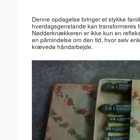
Denne opdagelse bringer et stykke familie
hverdagsgenstande kan transformeres til 
Nødderknækkeren er ikke kun en refleksion
en påmindelse om den tid, hvor selv en
krævede håndarbejde.