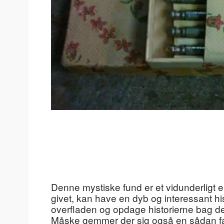
Denne mystiske fund er et vidunderligt 
givet, kan have en dyb og interessant his
overfladen og opdage historierne bag de
Måske gemmer der sig også en sådan fas